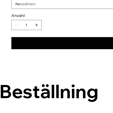
Anzahl
Beställning 