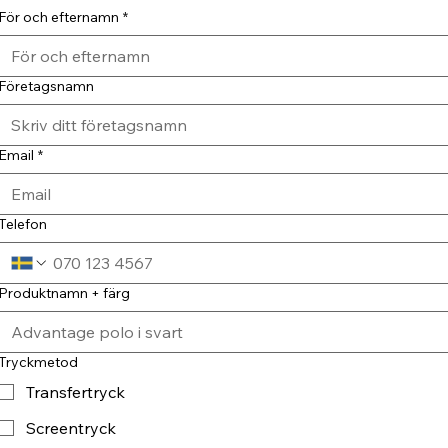
För och efternamn
*
Företagsnamn
Email
*
Telefon
Produktnamn + färg
Tryckmetod
Transfertryck
Screentryck