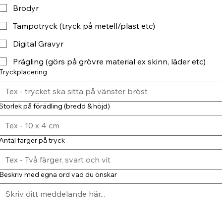
Brodyr
Tampotryck (tryck på metell/plast etc)
Digital Gravyr
Prägling (görs på grövre material ex skinn, läder etc)
Tryckplacering
Storlek på förädling (bredd & höjd)
Antal färger på tryck
Beskriv med egna ord vad du önskar