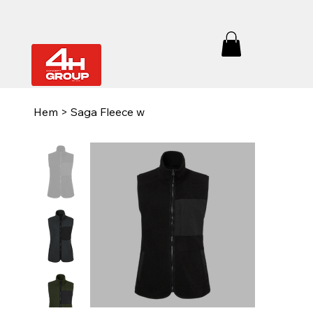
Hem
>
Saga Fleece w