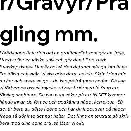
r/Gravyr/Prä
gling mm.
Förädlingen är ju den del av profilmediat som gör en Tröja, 
Hoody eller en väska unik och gör den till en stark 
Budskapskanal! Den är också den del som många kan finna 
lite bökig och svår. Vi ska göra detta enkelt. Skriv i den info 
du har och svara så gott du kan på frågorna nedan. Då kan 
vi förbereda oss så mycket vi kan & därmed få fram ett 
förslag snabbare. Du kan vara säker på att INGET kommer 
hända innan du fått se och godkänna något korrektur. -Så 
det är bara att sätta i gång och har du inget svar på någon 
fråga så gör inte det ngt heller. Det finns en textruta så skriv 
bara med dina egna ord ,så löser vi allt!