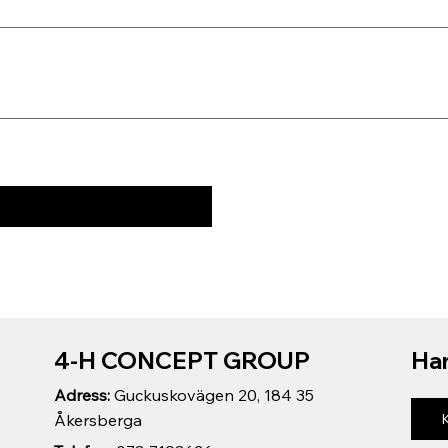
4-H CONCEPT GROUP
Har
Adress:
Guckuskovägen 20, 184 35
Åkersberga