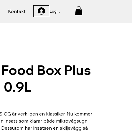
Kontakt
Logga In
 Food Box Plus
 0.9L
IGG är verkligen en klassiker. Nu kommer
n insats som klarar både mikrovågsugn
 Dessutom har insatsen en skiljevägg så