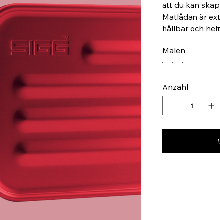
att du kan skapa
Matlådan är extr
hållbar och helt 
Malen
Anzahl