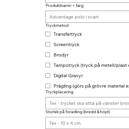
Produktnamn + färg
Tryckmetod
Transfertryck
Screentryck
Brodyr
Tampotryck (tryck på metell/plast 
Digital Gravyr
Prägling (görs på grövre material ex
Tryckplacering
Storlek på förädling (bredd & höjd)