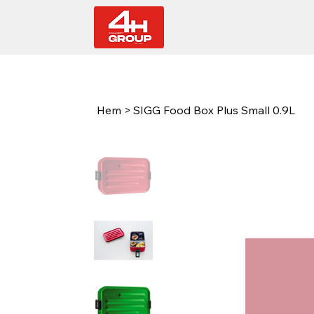
Hem
>
SIGG Food Box Plus Small 0.9L