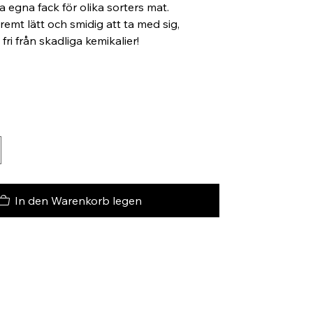
 egna fack för olika sorters mat.
emt lätt och smidig att ta med sig,
fri från skadliga kemikalier!
In den Warenkorb legen