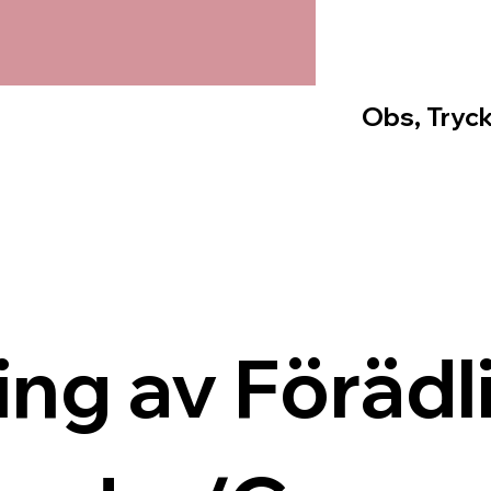
Obs, Tryck
ing av Förädli