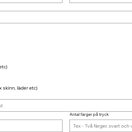
etc)
 skinn, läder etc)
Antal färger på tryck