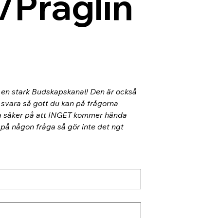
/Präglin
l en stark Budskapskanal! Den är också 
 svara så gott du kan på frågorna 
ra säker på att INGET kommer hända 
 på någon fråga så gör inte det ngt 