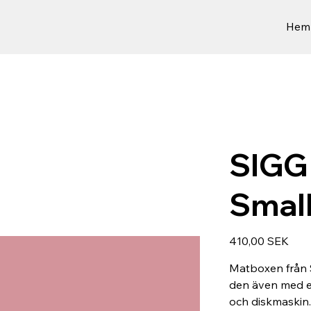
Hem
SIGG
Small
Preis
410,00 SEK
Matboxen från S
den även med e
och diskmaskin.