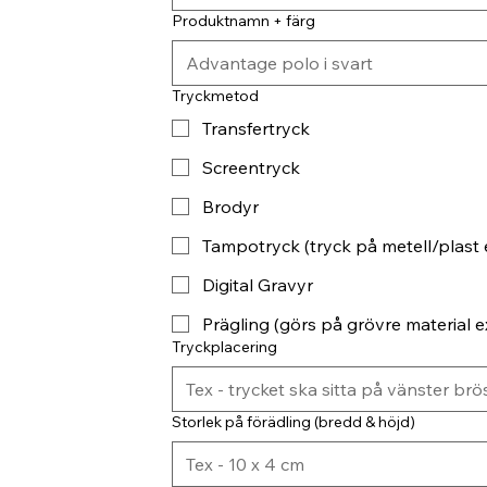
Produktnamn + färg
Tryckmetod
Transfertryck
Screentryck
Brodyr
Tampotryck (tryck på metell/plast 
Digital Gravyr
Prägling (görs på grövre material ex
Tryckplacering
Storlek på förädling (bredd & höjd)