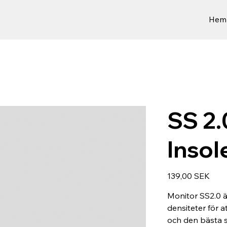
Hem
SS 2.
Insol
Preis
139,00 SEK
Monitor SS2.0 ä
densiteter för
och den bästa s