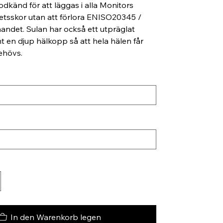
odkänd för att läggas i alla Monitors
etsskor utan att förlora ENISO20345 /
ndet. Sulan har också ett utpräglat
t en djup hälkopp så att hela hälen får
ehövs.
In den Warenkorb legen