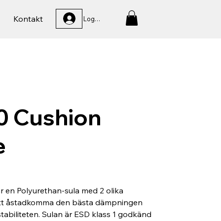
Kontakt
Logga In
0 Cushion
e
r en Polyurethan-sula med 2 olika
 att åstadkomma den bästa dämpningen
tabiliteten. Sulan är ESD klass 1 godkänd