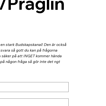
/Präglin
l en stark Budskapskanal! Den är också 
 svara så gott du kan på frågorna 
ra säker på att INGET kommer hända 
 på någon fråga så gör inte det ngt 