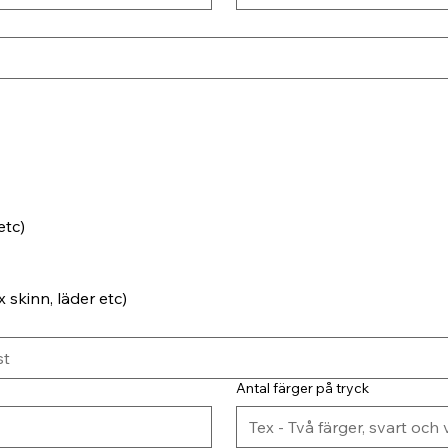
etc)
 skinn, läder etc)
Antal färger på tryck