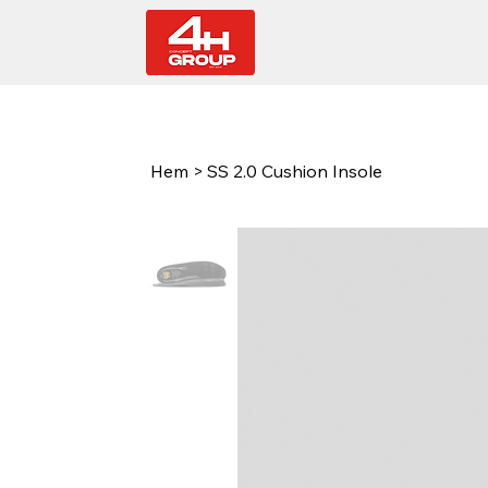
Hem
>
SS 2.0 Cushion Insole