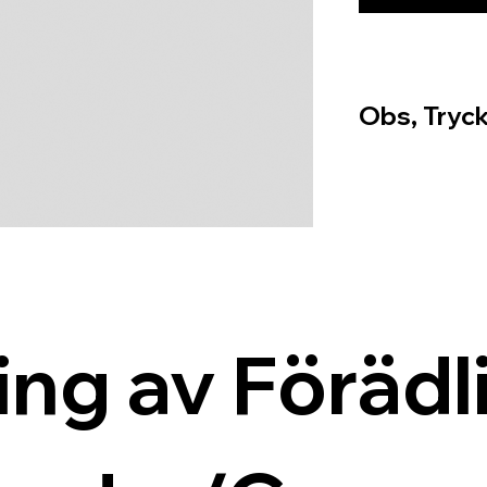
Obs, Tryck
ing av Förädli