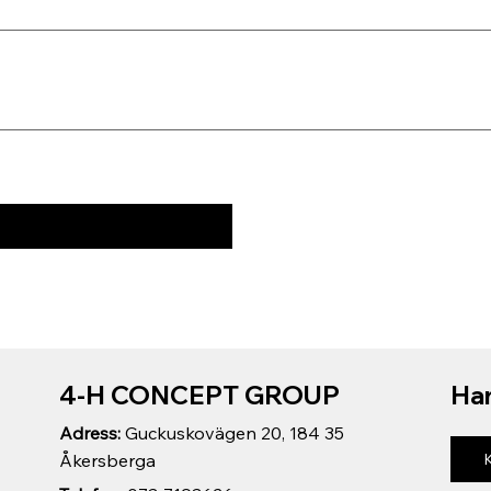
4-H CONCEPT GROUP
Har
Adress:
Guckuskovägen 20, 184 35
Åkersberga