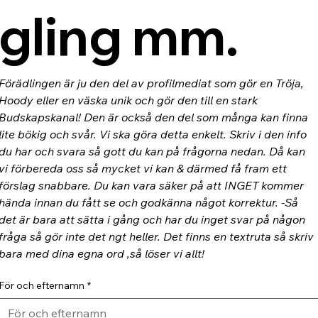
gling mm.
Förädlingen är ju den del av profilmediat som gör en Tröja, 
Hoody eller en väska unik och gör den till en stark 
Budskapskanal! Den är också den del som många kan finna 
lite bökig och svår. Vi ska göra detta enkelt. Skriv i den info 
du har och svara så gott du kan på frågorna nedan. Då kan 
vi förbereda oss så mycket vi kan & därmed få fram ett 
förslag snabbare. Du kan vara säker på att INGET kommer 
hända innan du fått se och godkänna något korrektur. -Så 
det är bara att sätta i gång och har du inget svar på någon 
fråga så gör inte det ngt heller. Det finns en textruta så skriv 
bara med dina egna ord ,så löser vi allt!
För och efternamn
*