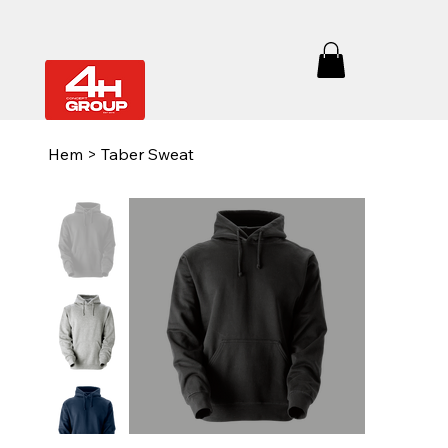
Hem
>
Taber Sweat