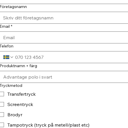
Företagsnamn
Email
*
Telefon
Produktnamn + färg
Tryckmetod
Transfertryck
Screentryck
Brodyr
Tampotryck (tryck på metell/plast etc)