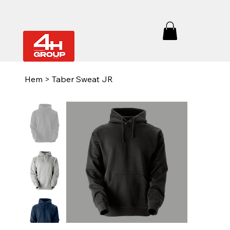
Hem
>
Taber Sweat JR