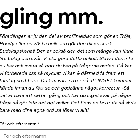
gling mm.
Förädlingen är ju den del av profilmediat som gör en Tröja, 
Hoody eller en väska unik och gör den till en stark 
Budskapskanal! Den är också den del som många kan finna 
lite bökig och svår. Vi ska göra detta enkelt. Skriv i den info 
du har och svara så gott du kan på frågorna nedan. Då kan 
vi förbereda oss så mycket vi kan & därmed få fram ett 
förslag snabbare. Du kan vara säker på att INGET kommer 
hända innan du fått se och godkänna något korrektur. -Så 
det är bara att sätta i gång och har du inget svar på någon 
fråga så gör inte det ngt heller. Det finns en textruta så skriv 
bara med dina egna ord ,så löser vi allt!
För och efternamn
*