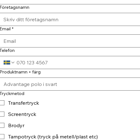
Företagsnamn
Email
*
Telefon
Produktnamn + färg
Tryckmetod
Transfertryck
Screentryck
Brodyr
Tampotryck (tryck på metell/plast etc)