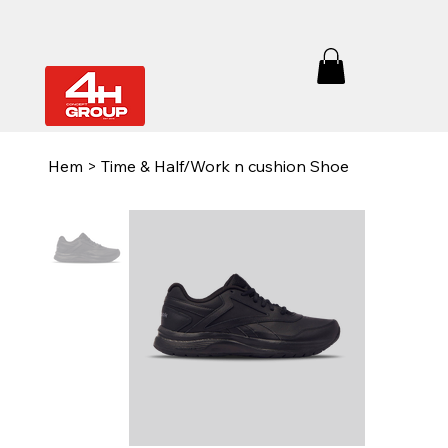
Hem
>
Time & Half/Work n cushion Shoe