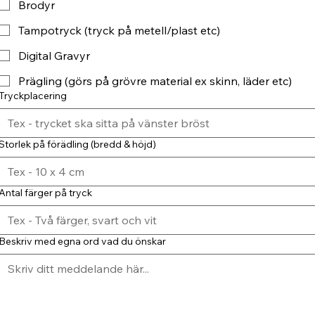
Brodyr
Tampotryck (tryck på metell/plast etc)
Digital Gravyr
Prägling (görs på grövre material ex skinn, läder etc)
Tryckplacering
Storlek på förädling (bredd & höjd)
Antal färger på tryck
Beskriv med egna ord vad du önskar