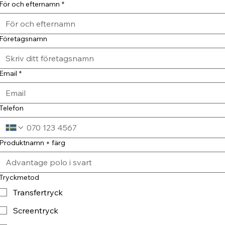
För och efternamn
*
Företagsnamn
Email
*
Telefon
Produktnamn + färg
Tryckmetod
Transfertryck
Screentryck