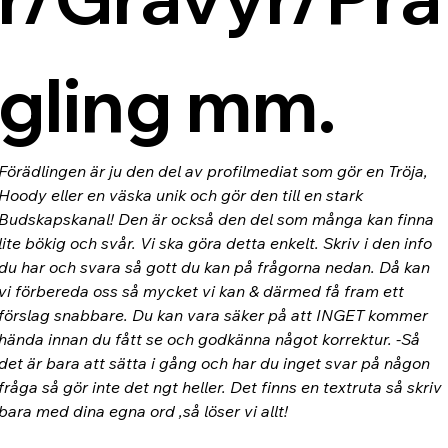
gling mm.
Förädlingen är ju den del av profilmediat som gör en Tröja, 
Hoody eller en väska unik och gör den till en stark 
Budskapskanal! Den är också den del som många kan finna 
lite bökig och svår. Vi ska göra detta enkelt. Skriv i den info 
du har och svara så gott du kan på frågorna nedan. Då kan 
vi förbereda oss så mycket vi kan & därmed få fram ett 
förslag snabbare. Du kan vara säker på att INGET kommer 
hända innan du fått se och godkänna något korrektur. -Så 
det är bara att sätta i gång och har du inget svar på någon 
fråga så gör inte det ngt heller. Det finns en textruta så skriv 
bara med dina egna ord ,så löser vi allt!