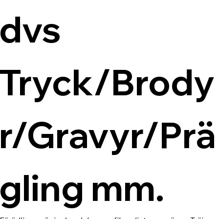
dvs 
Tryck/Brody
r/Gravyr/Prä
gling mm.