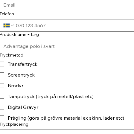
Telefon
Produktnamn + färg
Tryckmetod
Transfertryck
Screentryck
Brodyr
Tampotryck (tryck på metell/plast etc)
Digital Gravyr
Prägling (görs på grövre material ex skinn, läder etc)
Tryckplacering