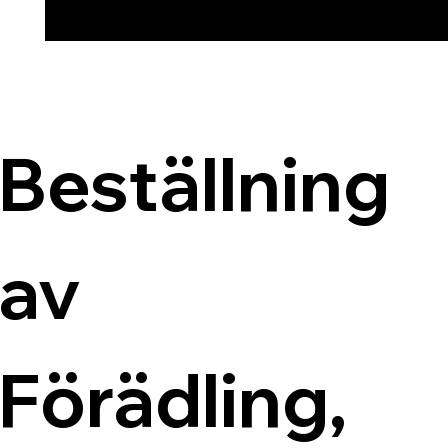
Beställning 
av 
Förädling, 