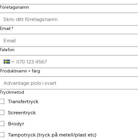
Företagsnamn
Email
*
Telefon
Produktnamn + färg
Tryckmetod
Transfertryck
Screentryck
Brodyr
Tampotryck (tryck på metell/plast etc)