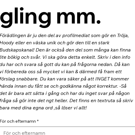
gling mm.
Förädlingen är ju den del av profilmediat som gör en Tröja, 
Hoody eller en väska unik och gör den till en stark 
Budskapskanal! Den är också den del som många kan finna 
lite bökig och svår. Vi ska göra detta enkelt. Skriv i den info 
du har och svara så gott du kan på frågorna nedan. Då kan 
vi förbereda oss så mycket vi kan & därmed få fram ett 
förslag snabbare. Du kan vara säker på att INGET kommer 
hända innan du fått se och godkänna något korrektur. -Så 
det är bara att sätta i gång och har du inget svar på någon 
fråga så gör inte det ngt heller. Det finns en textruta så skriv 
bara med dina egna ord ,så löser vi allt!
För och efternamn
*