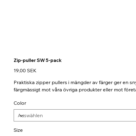
Zip-puller SW 5-pack
Preis
19,00 SEK
Praktiska zipper pullers i mängder av färger ger en s
färgmässigt mot våra övriga produkter eller mot företa
Color
Size