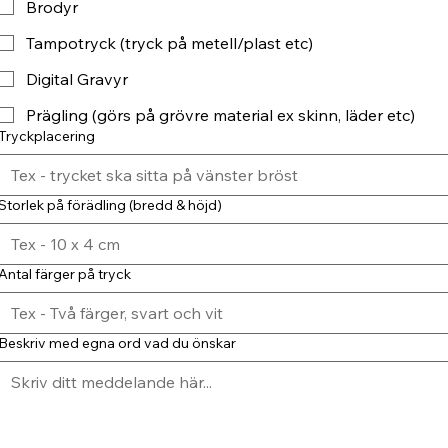
Brodyr
Tampotryck (tryck på metell/plast etc)
Digital Gravyr
Prägling (görs på grövre material ex skinn, läder etc)
Tryckplacering
Storlek på förädling (bredd & höjd)
Antal färger på tryck
Beskriv med egna ord vad du önskar