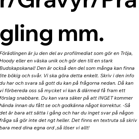
gling mm.
Förädlingen är ju den del av profilmediat som gör en Tröja, 
Hoody eller en väska unik och gör den till en stark 
Budskapskanal! Den är också den del som många kan finna 
lite bökig och svår. Vi ska göra detta enkelt. Skriv i den info 
du har och svara så gott du kan på frågorna nedan. Då kan 
vi förbereda oss så mycket vi kan & därmed få fram ett 
förslag snabbare. Du kan vara säker på att INGET kommer 
hända innan du fått se och godkänna något korrektur. -Så 
det är bara att sätta i gång och har du inget svar på någon 
fråga så gör inte det ngt heller. Det finns en textruta så skriv 
bara med dina egna ord ,så löser vi allt!