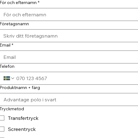
För och efternamn
*
Företagsnamn
Email
*
Telefon
Produktnamn + färg
Tryckmetod
Transfertryck
Screentryck