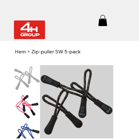
Hem
>
Zip-puller SW 5-pack