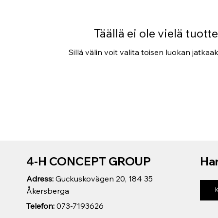
Täällä ei ole vielä tuottei
Sillä välin voit valita toisen luokan jatkaa
4-H CONCEPT GROUP
Har
Adress:
Guckuskovägen 20, 184 35
Åkersberga
Telefon:
073-7193626