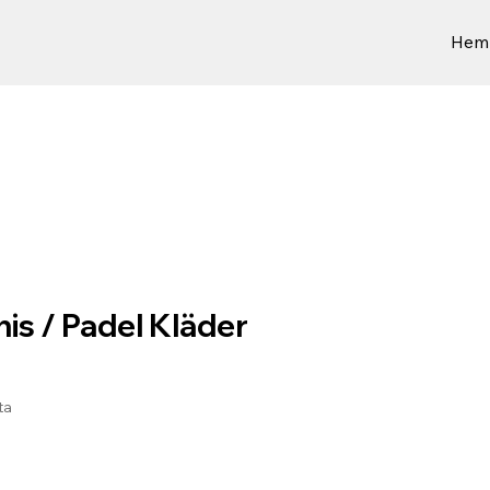
Hem
is / Padel Kläder
ta