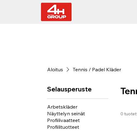
Aloitus
Tennis / Padel Kläder
Selausperuste
Tenn
Arbetskläder
Näyttelyn seinät
0 tuotet
Profiilivaatteet
Profiilituotteet