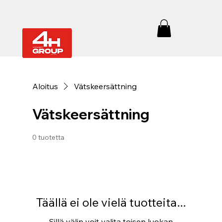
Aloitus
Vätskeersättning
Vätskeersättning
0 tuotetta
Täällä ei ole vielä tuotteita...
Sillä välin voit valita toisen luokan