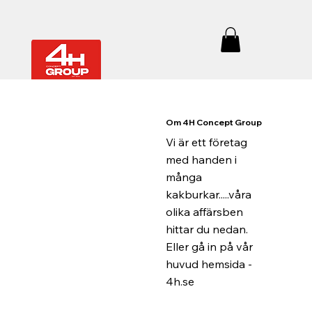
Om 4H Concept Group
Vi är ett företag
med handen i
många
kakburkar.....våra
olika affärsben
hittar du nedan.
Eller gå in på vår
huvud hemsida -
4h.se