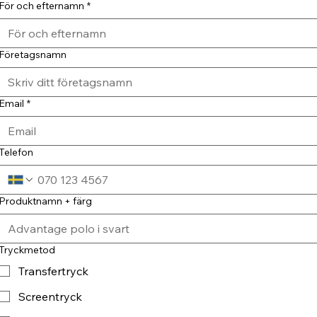
För och efternamn
*
Företagsnamn
Email
*
Telefon
Produktnamn + färg
Tryckmetod
Transfertryck
Screentryck