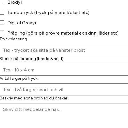
Brodyr
Tampotryck (tryck på metell/plast etc)
Digital Gravyr
Prägling (görs på grövre material ex skinn, läder etc)
Tryckplacering
Storlek på förädling (bredd & höjd)
Antal färger på tryck
Beskriv med egna ord vad du önskar