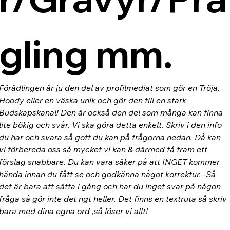
gling mm.
Förädlingen är ju den del av profilmediat som gör en Tröja, 
Hoody eller en väska unik och gör den till en stark 
Budskapskanal! Den är också den del som många kan finna 
lite bökig och svår. Vi ska göra detta enkelt. Skriv i den info 
du har och svara så gott du kan på frågorna nedan. Då kan 
vi förbereda oss så mycket vi kan & därmed få fram ett 
förslag snabbare. Du kan vara säker på att INGET kommer 
hända innan du fått se och godkänna något korrektur. -Så 
det är bara att sätta i gång och har du inget svar på någon 
fråga så gör inte det ngt heller. Det finns en textruta så skriv 
bara med dina egna ord ,så löser vi allt!