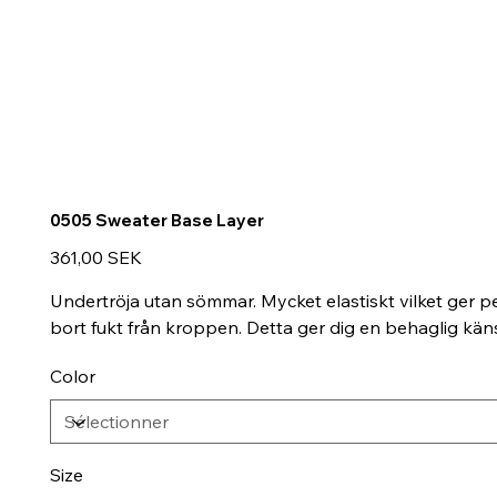
0505 Sweater Base Layer
Prix
361,00 SEK
Undertröja utan sömmar. Mycket elastiskt vilket ger 
bort fukt från kroppen. Detta ger dig en behaglig kän
Color
Size