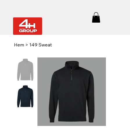
Hem
>
149 Sweat