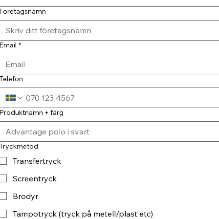
Företagsnamn
Email
*
Telefon
Produktnamn + färg
Tryckmetod
Transfertryck
Screentryck
Brodyr
Tampotryck (tryck på metell/plast etc)