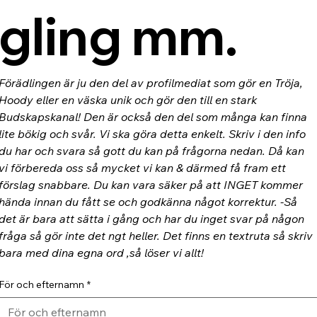
gling mm.
Förädlingen är ju den del av profilmediat som gör en Tröja, 
Hoody eller en väska unik och gör den till en stark 
Budskapskanal! Den är också den del som många kan finna 
lite bökig och svår. Vi ska göra detta enkelt. Skriv i den info 
du har och svara så gott du kan på frågorna nedan. Då kan 
vi förbereda oss så mycket vi kan & därmed få fram ett 
förslag snabbare. Du kan vara säker på att INGET kommer 
hända innan du fått se och godkänna något korrektur. -Så 
det är bara att sätta i gång och har du inget svar på någon 
fråga så gör inte det ngt heller. Det finns en textruta så skriv 
bara med dina egna ord ,så löser vi allt!
För och efternamn
*