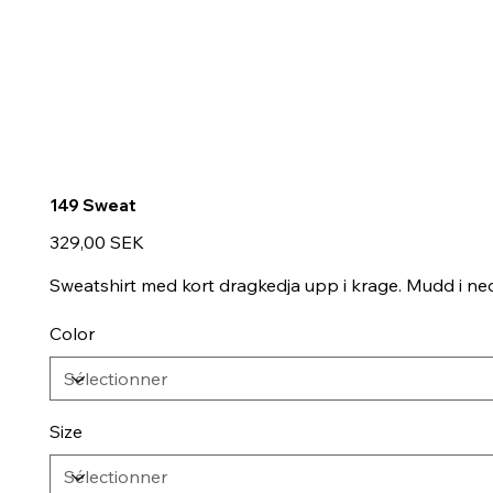
149 Sweat
Prix
329,00 SEK
Sweatshirt med kort dragkedja upp i krage. Mudd i ne
Color
Size