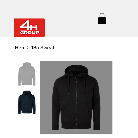
Hem
>
185 Sweat