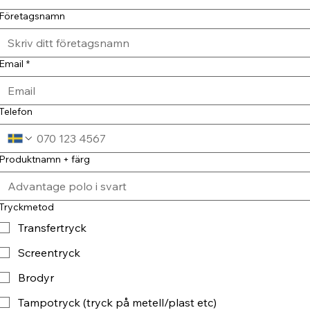
Företagsnamn
Email
*
Telefon
Produktnamn + färg
Tryckmetod
Transfertryck
Screentryck
Brodyr
Tampotryck (tryck på metell/plast etc)