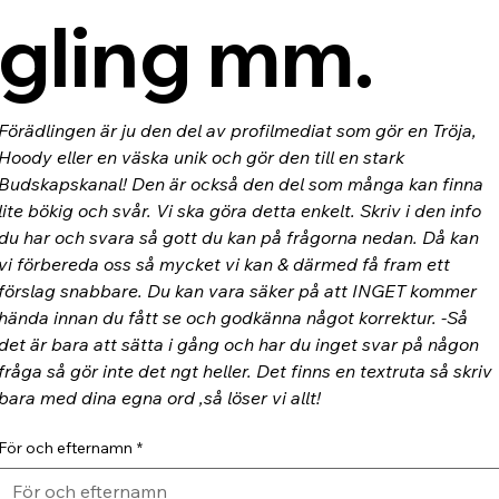
gling mm.
Förädlingen är ju den del av profilmediat som gör en Tröja, 
Hoody eller en väska unik och gör den till en stark 
Budskapskanal! Den är också den del som många kan finna 
lite bökig och svår. Vi ska göra detta enkelt. Skriv i den info 
du har och svara så gott du kan på frågorna nedan. Då kan 
vi förbereda oss så mycket vi kan & därmed få fram ett 
förslag snabbare. Du kan vara säker på att INGET kommer 
hända innan du fått se och godkänna något korrektur. -Så 
det är bara att sätta i gång och har du inget svar på någon 
fråga så gör inte det ngt heller. Det finns en textruta så skriv 
bara med dina egna ord ,så löser vi allt!
För och efternamn
*