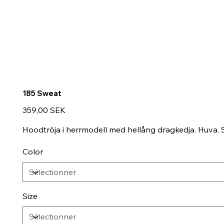
185 Sweat
Prix
359,00 SEK
Hoodtröja i herrmodell med hellång dragkedja. Huva. S
Color
Size