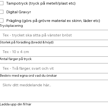
Tampotryck (tryck på metell/plast etc)
Digital Gravyr
Prägling (görs på grövre material ex skinn, läder etc)
Tryckplacering
Storlek på förädling (bredd & höjd)
Antal färger på tryck
Beskriv med egna ord vad du önskar
Ladda upp din fil här