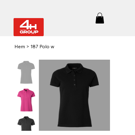
Hem
>
187 Polo w