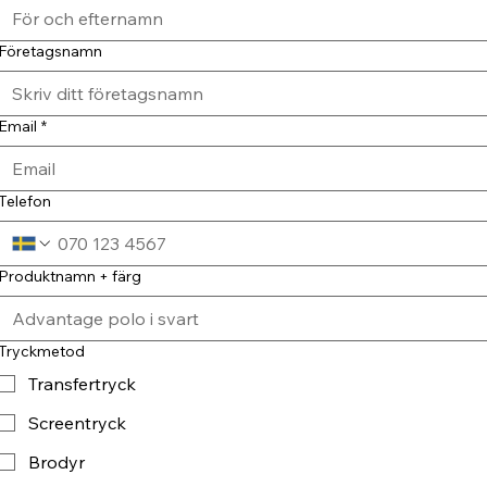
Företagsnamn
Email
*
Telefon
Produktnamn + färg
Tryckmetod
Transfertryck
Screentryck
Brodyr