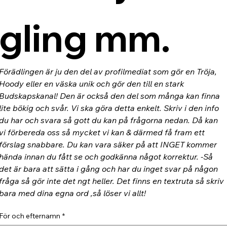
gling mm.
Förädlingen är ju den del av profilmediat som gör en Tröja, 
Hoody eller en väska unik och gör den till en stark 
Budskapskanal! Den är också den del som många kan finna 
lite bökig och svår. Vi ska göra detta enkelt. Skriv i den info 
du har och svara så gott du kan på frågorna nedan. Då kan 
vi förbereda oss så mycket vi kan & därmed få fram ett 
förslag snabbare. Du kan vara säker på att INGET kommer 
hända innan du fått se och godkänna något korrektur. -Så 
det är bara att sätta i gång och har du inget svar på någon 
fråga så gör inte det ngt heller. Det finns en textruta så skriv 
bara med dina egna ord ,så löser vi allt!
För och efternamn
*