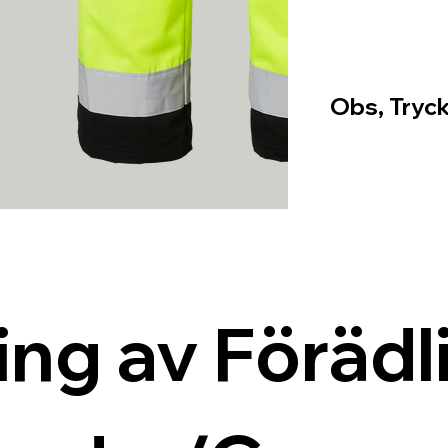
Obs, Tryck
ing av Förädli