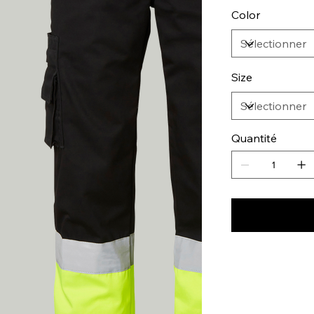
Color
Size
Quantité