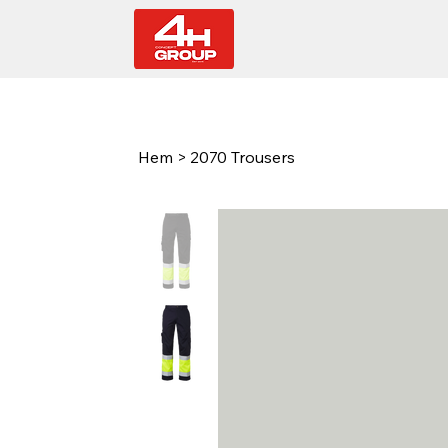
Hem
>
2070 Trousers