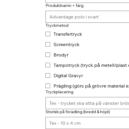
Produktnamn + färg
Tryckmetod
Transfertryck
Screentryck
Brodyr
Tampotryck (tryck på metell/plast 
Digital Gravyr
Prägling (görs på grövre material ex
Tryckplacering
Storlek på förädling (bredd & höjd)