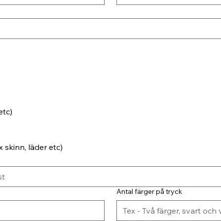
etc)
 skinn, läder etc)
Antal färger på tryck