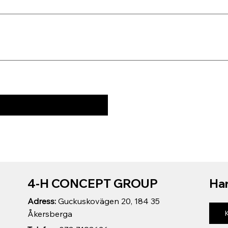
4-H CONCEPT GROUP
Har
Adress:
Guckuskovägen 20, 184 35
Åkersberga