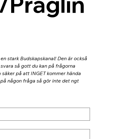
/Präglin
l en stark Budskapskanal! Den är också 
 svara så gott du kan på frågorna 
ra säker på att INGET kommer hända 
 på någon fråga så gör inte det ngt 