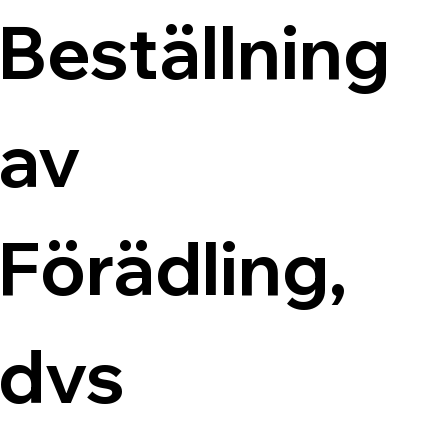
Beställning 
av 
Förädling, 
dvs 