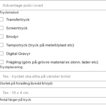
Tryckmetod
Transfertryck
Screentryck
Brodyr
Tampotryck (tryck på metell/plast etc)
Digital Gravyr
Prägling (görs på grövre material ex skinn, läder etc)
Tryckplacering
Storlek på förädling (bredd & höjd)
Antal färger på tryck