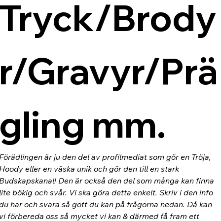
Tryck/Brody
r/Gravyr/Prä
gling mm.
Förädlingen är ju den del av profilmediat som gör en Tröja, 
Hoody eller en väska unik och gör den till en stark 
Budskapskanal! Den är också den del som många kan finna 
lite bökig och svår. Vi ska göra detta enkelt. Skriv i den info 
du har och svara så gott du kan på frågorna nedan. Då kan 
vi förbereda oss så mycket vi kan & därmed få fram ett 