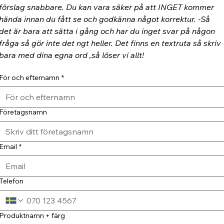
förslag snabbare. Du kan vara säker på att INGET kommer 
hända innan du fått se och godkänna något korrektur. -Så 
det är bara att sätta i gång och har du inget svar på någon 
fråga så gör inte det ngt heller. Det finns en textruta så skriv 
bara med dina egna ord ,så löser vi allt!
För och efternamn
*
Företagsnamn
Email
*
Telefon
Produktnamn + färg