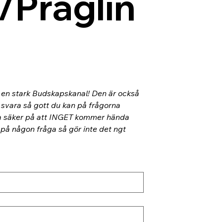
/Präglin
l en stark Budskapskanal! Den är också 
 svara så gott du kan på frågorna 
ra säker på att INGET kommer hända 
 på någon fråga så gör inte det ngt 