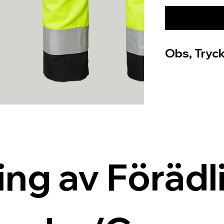
Obs, Tryck
ing av Förädli