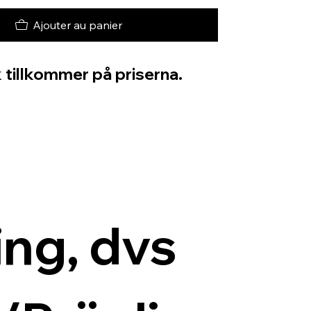
Ajouter au panier
 tillkommer på priserna.
ng, dvs 