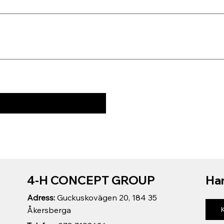
4-H CONCEPT GROUP
Har
Adress:
Guckuskovägen 20, 184 35
Åkersberga