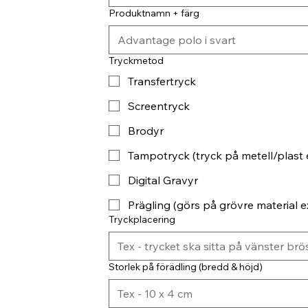
Produktnamn + färg
Tryckmetod
Transfertryck
Screentryck
Brodyr
Tampotryck (tryck på metell/plast 
Digital Gravyr
Prägling (görs på grövre material ex
Tryckplacering
Storlek på förädling (bredd & höjd)