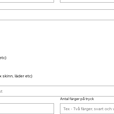
etc)
 skinn, läder etc)
Antal färger på tryck