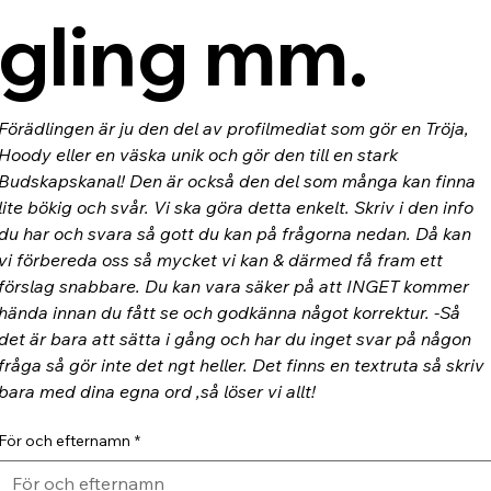
gling mm.
Förädlingen är ju den del av profilmediat som gör en Tröja, 
Hoody eller en väska unik och gör den till en stark 
Budskapskanal! Den är också den del som många kan finna 
lite bökig och svår. Vi ska göra detta enkelt. Skriv i den info 
du har och svara så gott du kan på frågorna nedan. Då kan 
vi förbereda oss så mycket vi kan & därmed få fram ett 
förslag snabbare. Du kan vara säker på att INGET kommer 
hända innan du fått se och godkänna något korrektur. -Så 
det är bara att sätta i gång och har du inget svar på någon 
fråga så gör inte det ngt heller. Det finns en textruta så skriv 
bara med dina egna ord ,så löser vi allt!
För och efternamn
*