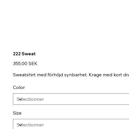
222 Sweat
Prix
355,00 SEK
Sweatshirt med förhöjd synbarhet. Krage med kort dr
Color
Size