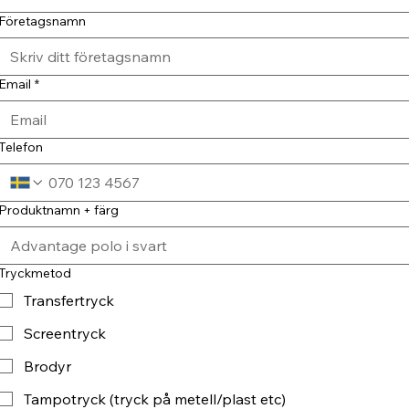
Företagsnamn
Email
*
Telefon
Produktnamn + färg
Tryckmetod
Transfertryck
Screentryck
Brodyr
Tampotryck (tryck på metell/plast etc)