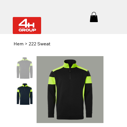
Hem
>
222 Sweat