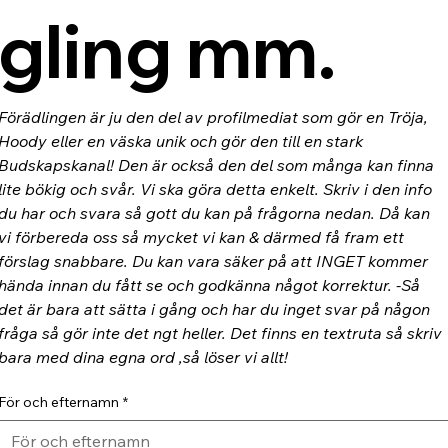
gling mm.
Förädlingen är ju den del av profilmediat som gör en Tröja, 
Hoody eller en väska unik och gör den till en stark 
Budskapskanal! Den är också den del som många kan finna 
lite bökig och svår. Vi ska göra detta enkelt. Skriv i den info 
du har och svara så gott du kan på frågorna nedan. Då kan 
vi förbereda oss så mycket vi kan & därmed få fram ett 
förslag snabbare. Du kan vara säker på att INGET kommer 
hända innan du fått se och godkänna något korrektur. -Så 
det är bara att sätta i gång och har du inget svar på någon 
fråga så gör inte det ngt heller. Det finns en textruta så skriv 
bara med dina egna ord ,så löser vi allt!
För och efternamn
*