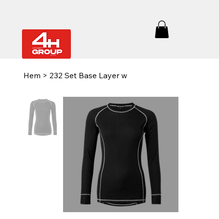
Hem
>
232 Set Base Layer w