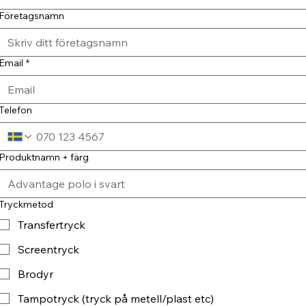
Företagsnamn
Email
*
Telefon
Produktnamn + färg
Tryckmetod
Transfertryck
Screentryck
Brodyr
Tampotryck (tryck på metell/plast etc)