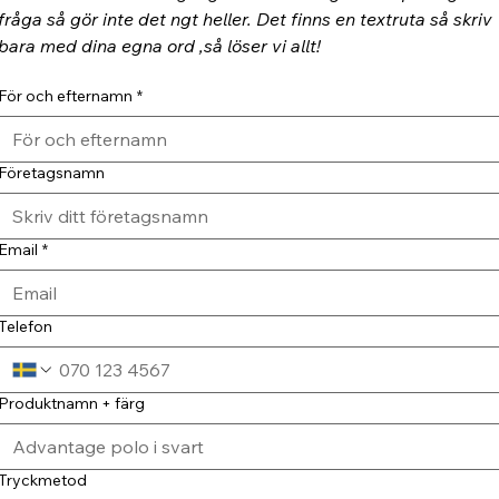
fråga så gör inte det ngt heller. Det finns en textruta så skriv 
bara med dina egna ord ,så löser vi allt!
För och efternamn
*
Företagsnamn
Email
*
Telefon
Produktnamn + färg
Tryckmetod