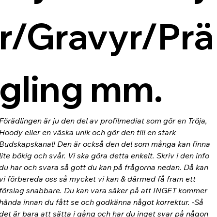
r/Gravyr/Prä
gling mm.
Förädlingen är ju den del av profilmediat som gör en Tröja, 
Hoody eller en väska unik och gör den till en stark 
Budskapskanal! Den är också den del som många kan finna 
lite bökig och svår. Vi ska göra detta enkelt. Skriv i den info 
du har och svara så gott du kan på frågorna nedan. Då kan 
vi förbereda oss så mycket vi kan & därmed få fram ett 
förslag snabbare. Du kan vara säker på att INGET kommer 
hända innan du fått se och godkänna något korrektur. -Så 
det är bara att sätta i gång och har du inget svar på någon 