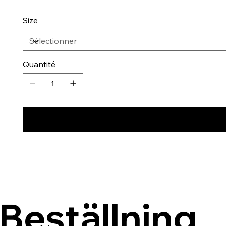
Size
Quantité
Beställning 