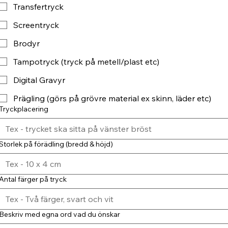
Transfertryck
Screentryck
Brodyr
Tampotryck (tryck på metell/plast etc)
Digital Gravyr
Prägling (görs på grövre material ex skinn, läder etc)
Tryckplacering
Storlek på förädling (bredd & höjd)
Antal färger på tryck
Beskriv med egna ord vad du önskar