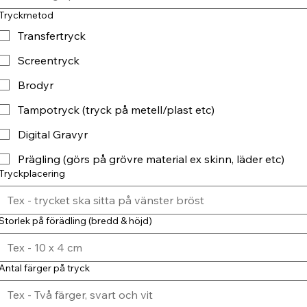
Tryckmetod
Transfertryck
Screentryck
Brodyr
Tampotryck (tryck på metell/plast etc)
Digital Gravyr
Prägling (görs på grövre material ex skinn, läder etc)
Tryckplacering
Storlek på förädling (bredd & höjd)
Antal färger på tryck