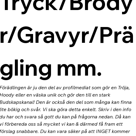
Tryck/Brody
r/Gravyr/Prä
gling mm.
Förädlingen är ju den del av profilmediat som gör en Tröja, 
Hoody eller en väska unik och gör den till en stark 
Budskapskanal! Den är också den del som många kan finna 
lite bökig och svår. Vi ska göra detta enkelt. Skriv i den info 
du har och svara så gott du kan på frågorna nedan. Då kan 
vi förbereda oss så mycket vi kan & därmed få fram ett 
förslag snabbare. Du kan vara säker på att INGET kommer 