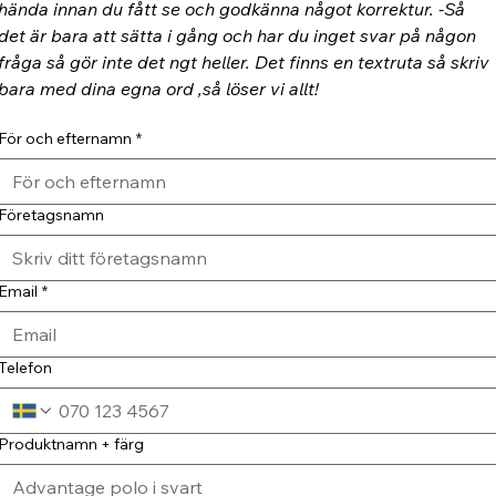
hända innan du fått se och godkänna något korrektur. -Så 
det är bara att sätta i gång och har du inget svar på någon 
fråga så gör inte det ngt heller. Det finns en textruta så skriv 
bara med dina egna ord ,så löser vi allt!
För och efternamn
*
Företagsnamn
Email
*
Telefon
Produktnamn + färg