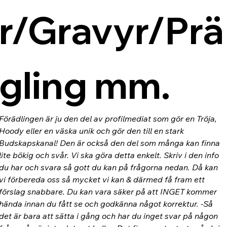
r/Gravyr/Prä
gling mm.
Förädlingen är ju den del av profilmediat som gör en Tröja, 
Hoody eller en väska unik och gör den till en stark 
Budskapskanal! Den är också den del som många kan finna 
lite bökig och svår. Vi ska göra detta enkelt. Skriv i den info 
du har och svara så gott du kan på frågorna nedan. Då kan 
vi förbereda oss så mycket vi kan & därmed få fram ett 
förslag snabbare. Du kan vara säker på att INGET kommer 
hända innan du fått se och godkänna något korrektur. -Så 
det är bara att sätta i gång och har du inget svar på någon 