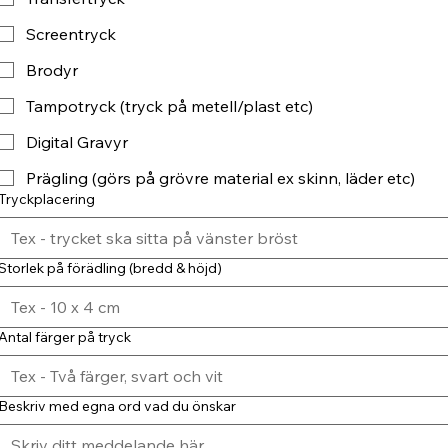
Screentryck
Brodyr
Tampotryck (tryck på metell/plast etc)
Digital Gravyr
Prägling (görs på grövre material ex skinn, läder etc)
Tryckplacering
Storlek på förädling (bredd & höjd)
Antal färger på tryck
Beskriv med egna ord vad du önskar