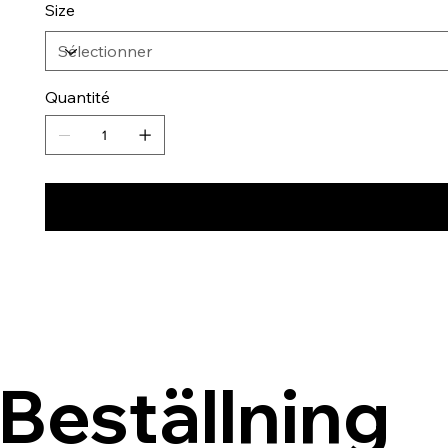
Size
Quantité
Beställning 