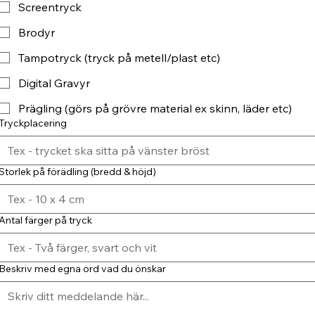
Screentryck
Brodyr
Tampotryck (tryck på metell/plast etc)
Digital Gravyr
Prägling (görs på grövre material ex skinn, läder etc)
Tryckplacering
Storlek på förädling (bredd & höjd)
Antal färger på tryck
Beskriv med egna ord vad du önskar