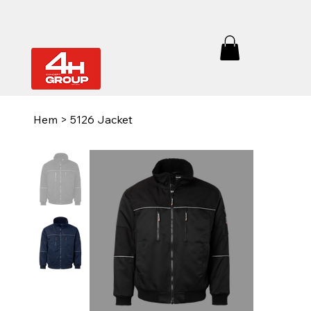
Hem
>
5126 Jacket