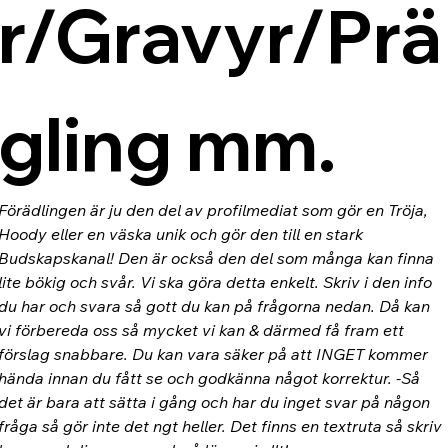
r/Gravyr/Prä
gling mm.
Förädlingen är ju den del av profilmediat som gör en Tröja, 
Hoody eller en väska unik och gör den till en stark 
Budskapskanal! Den är också den del som många kan finna 
lite bökig och svår. Vi ska göra detta enkelt. Skriv i den info 
du har och svara så gott du kan på frågorna nedan. Då kan 
vi förbereda oss så mycket vi kan & därmed få fram ett 
förslag snabbare. Du kan vara säker på att INGET kommer 
hända innan du fått se och godkänna något korrektur. -Så 
det är bara att sätta i gång och har du inget svar på någon 
fråga så gör inte det ngt heller. Det finns en textruta så skriv 