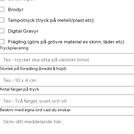
Brodyr
Tampotryck (tryck på metell/plast etc)
Digital Gravyr
Prägling (görs på grövre material ex skinn, läder etc)
Tryckplacering
Storlek på förädling (bredd & höjd)
Antal färger på tryck
Beskriv med egna ord vad du önskar