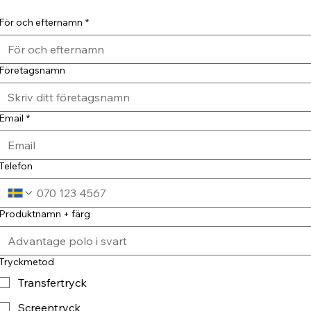
För och efternamn
*
Företagsnamn
Email
*
Telefon
Produktnamn + färg
Tryckmetod
Transfertryck
Screentryck