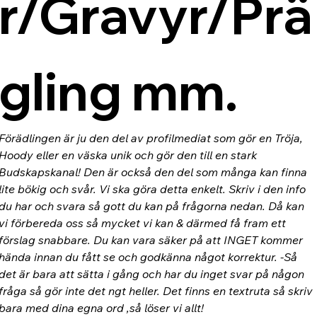
r/Gravyr/Prä
gling mm.
Förädlingen är ju den del av profilmediat som gör en Tröja, 
Hoody eller en väska unik och gör den till en stark 
Budskapskanal! Den är också den del som många kan finna 
lite bökig och svår. Vi ska göra detta enkelt. Skriv i den info 
du har och svara så gott du kan på frågorna nedan. Då kan 
vi förbereda oss så mycket vi kan & därmed få fram ett 
förslag snabbare. Du kan vara säker på att INGET kommer 
hända innan du fått se och godkänna något korrektur. -Så 
det är bara att sätta i gång och har du inget svar på någon 
fråga så gör inte det ngt heller. Det finns en textruta så skriv 
bara med dina egna ord ,så löser vi allt!