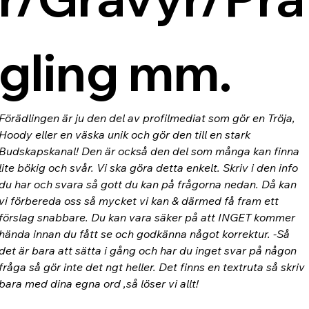
gling mm.
Förädlingen är ju den del av profilmediat som gör en Tröja, 
Hoody eller en väska unik och gör den till en stark 
Budskapskanal! Den är också den del som många kan finna 
lite bökig och svår. Vi ska göra detta enkelt. Skriv i den info 
du har och svara så gott du kan på frågorna nedan. Då kan 
vi förbereda oss så mycket vi kan & därmed få fram ett 
förslag snabbare. Du kan vara säker på att INGET kommer 
hända innan du fått se och godkänna något korrektur. -Så 
det är bara att sätta i gång och har du inget svar på någon 
fråga så gör inte det ngt heller. Det finns en textruta så skriv 
bara med dina egna ord ,så löser vi allt!