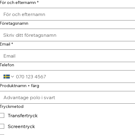
För och efternamn
*
Företagsnamn
Email
*
Telefon
Produktnamn + färg
Tryckmetod
Transfertryck
Screentryck