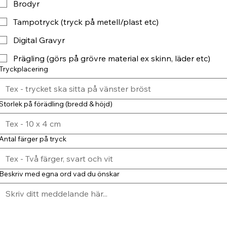
Brodyr
Tampotryck (tryck på metell/plast etc)
Digital Gravyr
Prägling (görs på grövre material ex skinn, läder etc)
Tryckplacering
Storlek på förädling (bredd & höjd)
Antal färger på tryck
Beskriv med egna ord vad du önskar