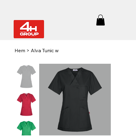
Hem
>
Alva Tunic w