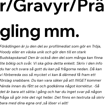
r/Gravyr/Prä
gling mm.
Förädlingen är ju den del av profilmediat som gör en Tröja, 
Hoody eller en väska unik och gör den till en stark 
Budskapskanal! Den är också den del som många kan finna 
lite bökig och svår. Vi ska göra detta enkelt. Skriv i den info 
du har och svara så gott du kan på frågorna nedan. Då kan 
vi förbereda oss så mycket vi kan & därmed få fram ett 
förslag snabbare. Du kan vara säker på att INGET kommer 
hända innan du fått se och godkänna något korrektur. -Så 
det är bara att sätta i gång och har du inget svar på någon 
fråga så gör inte det ngt heller. Det finns en textruta så skriv 
bara med dina egna ord ,så löser vi allt!