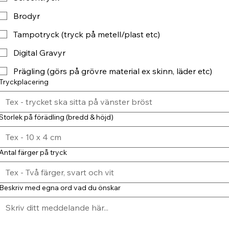
Brodyr
Tampotryck (tryck på metell/plast etc)
Digital Gravyr
Prägling (görs på grövre material ex skinn, läder etc)
Tryckplacering
Storlek på förädling (bredd & höjd)
Antal färger på tryck
Beskriv med egna ord vad du önskar