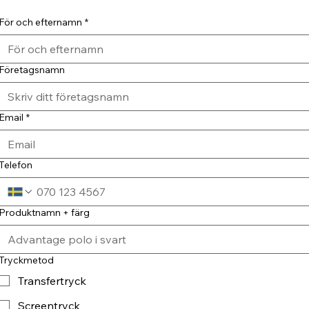
För och efternamn
*
Företagsnamn
Email
*
Telefon
Produktnamn + färg
Tryckmetod
Transfertryck
Screentryck