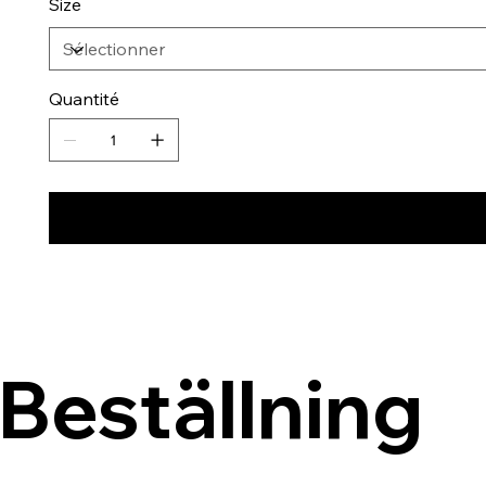
Size
Quantité
Beställning 