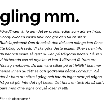
gling mm.
Förädlingen är ju den del av profilmediat som gör en Tröja, 
Hoody eller en väska unik och gör den till en stark 
Budskapskanal! Den är också den del som många kan finna 
lite bökig och svår. Vi ska göra detta enkelt. Skriv i den info 
du har och svara så gott du kan på frågorna nedan. Då kan 
vi förbereda oss så mycket vi kan & därmed få fram ett 
förslag snabbare. Du kan vara säker på att INGET kommer 
hända innan du fått se och godkänna något korrektur. -Så 
det är bara att sätta i gång och har du inget svar på någon 
fråga så gör inte det ngt heller. Det finns en textruta så skriv 
bara med dina egna ord ,så löser vi allt!
För och efternamn
*