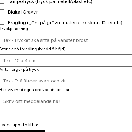
Tampotryck (tryck på metell/plast etc)
Digital Gravyr
Prägling (görs på grövre material ex skinn, läder etc)
Tryckplacering
Storlek på förädling (bredd & höjd)
Antal färger på tryck
Beskriv med egna ord vad du önskar
Ladda upp din fil här