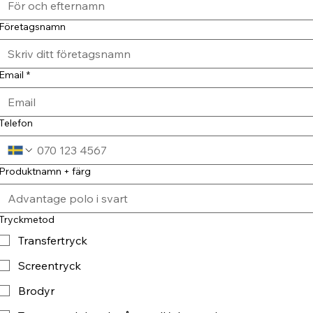
Företagsnamn
Email
*
Telefon
Produktnamn + färg
Tryckmetod
Transfertryck
Screentryck
Brodyr