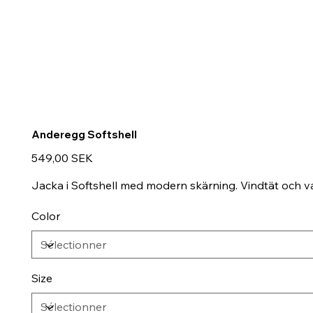
Anderegg Softshell
Prix
549,00 SEK
Jacka i Softshell med modern skärning. Vindtät och va
Color
Size