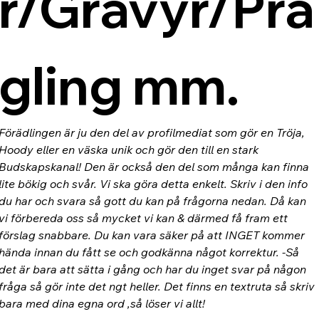
r/Gravyr/Prä
gling mm.
Förädlingen är ju den del av profilmediat som gör en Tröja, 
Hoody eller en väska unik och gör den till en stark 
Budskapskanal! Den är också den del som många kan finna 
lite bökig och svår. Vi ska göra detta enkelt. Skriv i den info 
du har och svara så gott du kan på frågorna nedan. Då kan 
vi förbereda oss så mycket vi kan & därmed få fram ett 
förslag snabbare. Du kan vara säker på att INGET kommer 
hända innan du fått se och godkänna något korrektur. -Så 
det är bara att sätta i gång och har du inget svar på någon 
fråga så gör inte det ngt heller. Det finns en textruta så skriv 
bara med dina egna ord ,så löser vi allt!