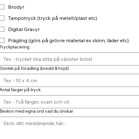
Brodyr
Tampotryck (tryck på metell/plast etc)
Digital Gravyr
Prägling (görs på grövre material ex skinn, läder etc)
Tryckplacering
Storlek på förädling (bredd & höjd)
Antal färger på tryck
Beskriv med egna ord vad du önskar