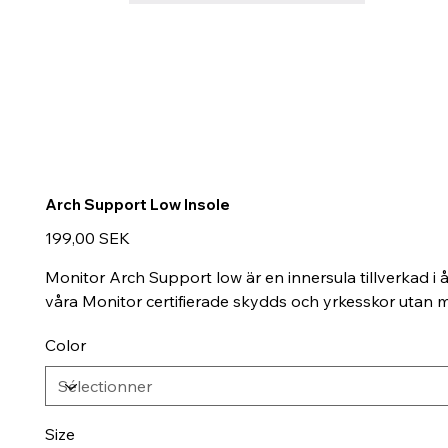
Arch Support Low Insole
Prix
199,00 SEK
Monitor Arch Support low är en innersula tillverkad i 
våra Monitor certifierade skydds och yrkesskor utan
Color
Size