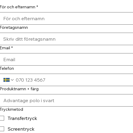
För och efternamn
*
Företagsnamn
Email
*
Telefon
Produktnamn + färg
Tryckmetod
Transfertryck
Screentryck