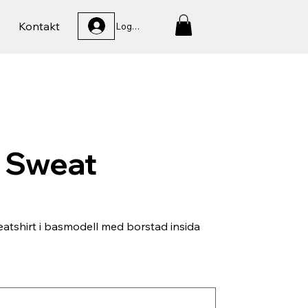
Kontakt
Logga In
 Sweat
tshirt i basmodell med borstad insida