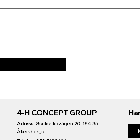
4-H CONCEPT GROUP
Har
Adress:
Guckuskovägen 20, 184 35
Åkersberga