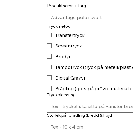
Produktnamn + färg
Tryckmetod
Transfertryck
Screentryck
Brodyr
Tampotryck (tryck på metell/plast 
Digital Gravyr
Prägling (görs på grövre material ex
Tryckplacering
Storlek på förädling (bredd & höjd)