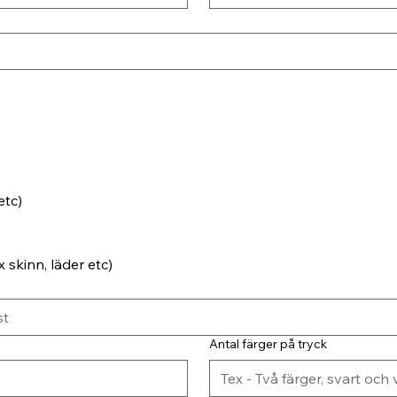
etc)
 skinn, läder etc)
Antal färger på tryck