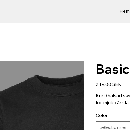
Hem
Basic
Prix
249,00 SEK
Rundhalsad swea
för mjuk känsla.
Color