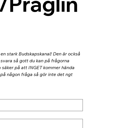
/Präglin
l en stark Budskapskanal! Den är också 
 svara så gott du kan på frågorna 
ra säker på att INGET kommer hända 
 på någon fråga så gör inte det ngt 