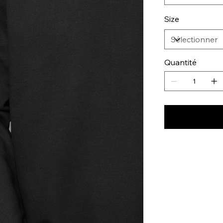
Size
Quantité