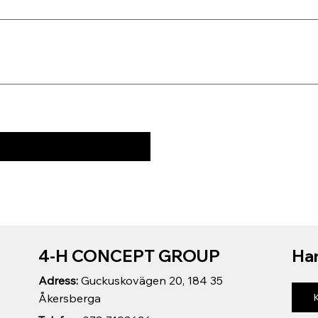
4-H CONCEPT GROUP
Har
Adress:
Guckuskovägen 20, 184 35
Åkersberga