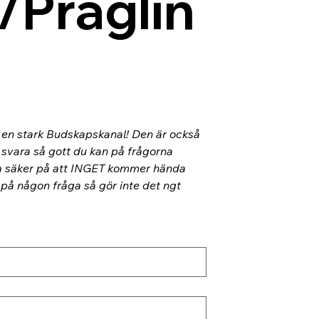
/Präglin
l en stark Budskapskanal! Den är också 
 svara så gott du kan på frågorna 
ra säker på att INGET kommer hända 
 på någon fråga så gör inte det ngt 