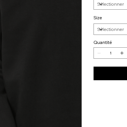
Size
Quantité