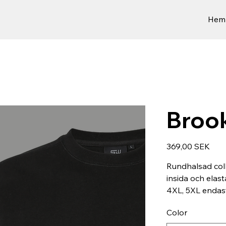
Hem
Broo
Prix
369,00 SEK
Rundhalsad col
insida och elast
4XL, 5XL endast
Color