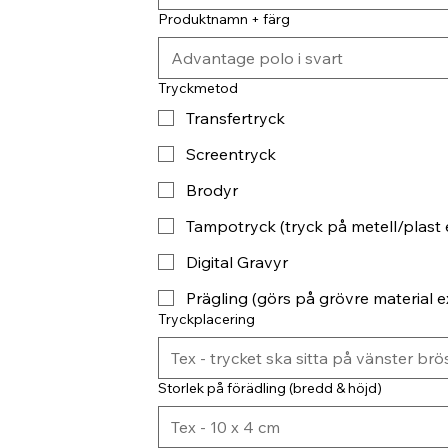
Produktnamn + färg
Tryckmetod
Transfertryck
Screentryck
Brodyr
Tampotryck (tryck på metell/plast 
Digital Gravyr
Prägling (görs på grövre material ex
Tryckplacering
Storlek på förädling (bredd & höjd)