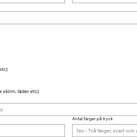
etc)
 skinn, läder etc)
Antal färger på tryck