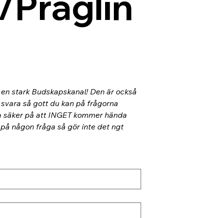
/Präglin
l en stark Budskapskanal! Den är också 
 svara så gott du kan på frågorna 
ra säker på att INGET kommer hända 
 på någon fråga så gör inte det ngt 