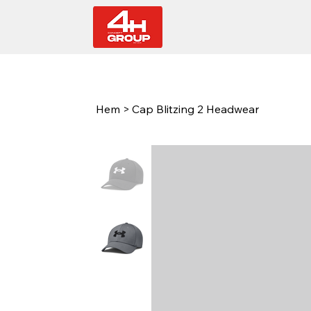
Hem
>
Cap Blitzing 2 Headwear