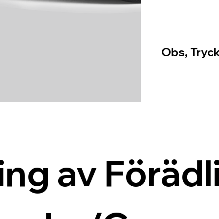
Obs, Tryck
ing av Förädli