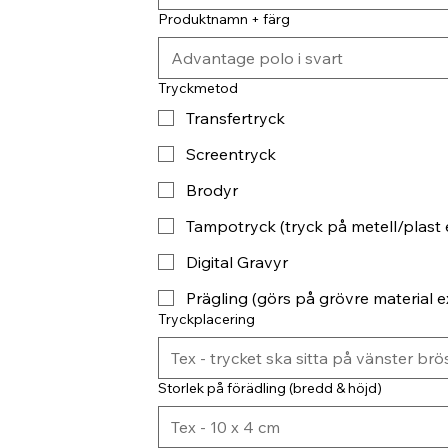
Produktnamn + färg
Tryckmetod
Transfertryck
Screentryck
Brodyr
Tampotryck (tryck på metell/plast 
Digital Gravyr
Prägling (görs på grövre material ex
Tryckplacering
Storlek på förädling (bredd & höjd)