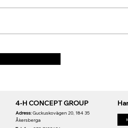
4-H CONCEPT GROUP
Har
Adress:
Guckuskovägen 20, 184 35
Åkersberga