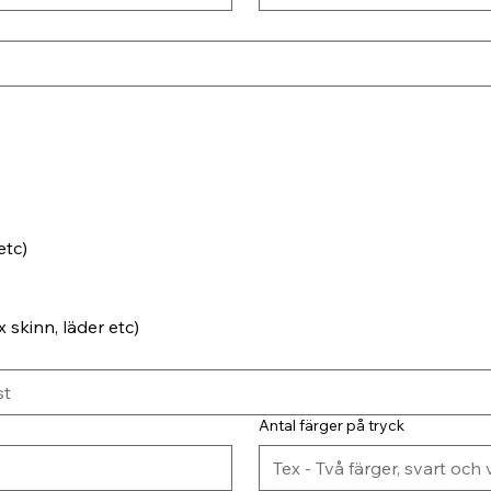
etc)
 skinn, läder etc)
Antal färger på tryck