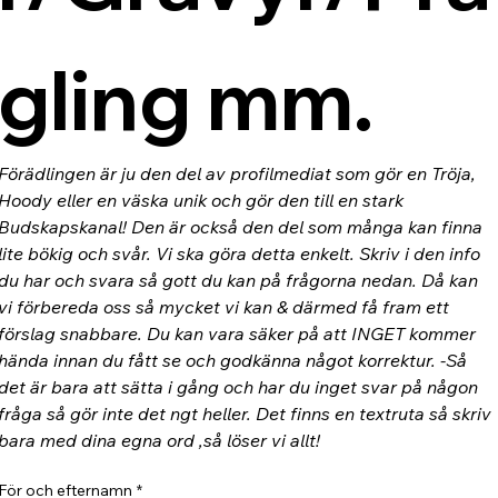
gling mm.
Förädlingen är ju den del av profilmediat som gör en Tröja, 
Hoody eller en väska unik och gör den till en stark 
Budskapskanal! Den är också den del som många kan finna 
lite bökig och svår. Vi ska göra detta enkelt. Skriv i den info 
du har och svara så gott du kan på frågorna nedan. Då kan 
vi förbereda oss så mycket vi kan & därmed få fram ett 
förslag snabbare. Du kan vara säker på att INGET kommer 
hända innan du fått se och godkänna något korrektur. -Så 
det är bara att sätta i gång och har du inget svar på någon 
fråga så gör inte det ngt heller. Det finns en textruta så skriv 
bara med dina egna ord ,så löser vi allt!
För och efternamn
*