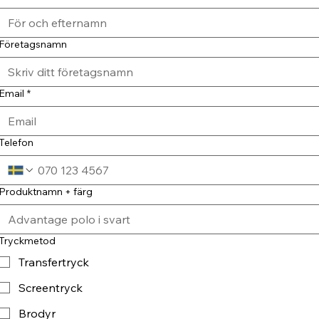
Företagsnamn
Email
*
Telefon
Produktnamn + färg
Tryckmetod
Transfertryck
Screentryck
Brodyr