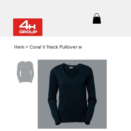
Hem
>
Coral V Neck Pullover w