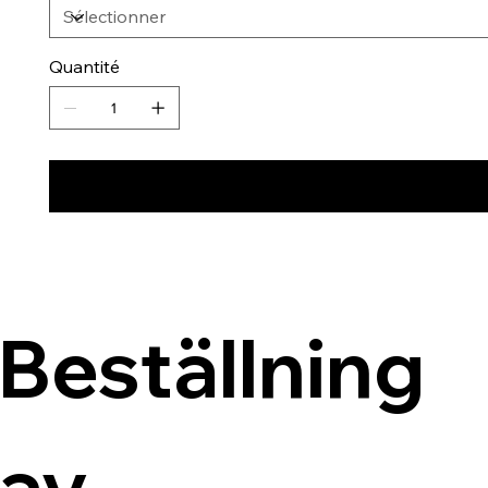
Quantité
Beställning 
av 