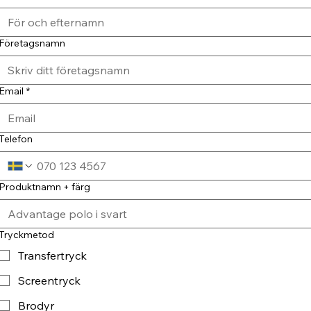
Företagsnamn
Email
*
Telefon
Produktnamn + färg
Tryckmetod
Transfertryck
Screentryck
Brodyr