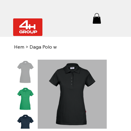
Hem
>
Daga Polo w