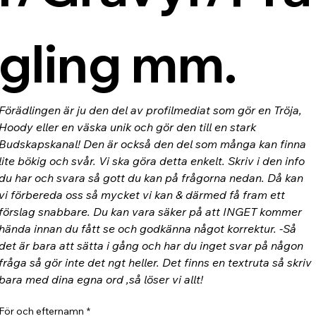
gling mm.
Förädlingen är ju den del av profilmediat som gör en Tröja, 
Hoody eller en väska unik och gör den till en stark 
Budskapskanal! Den är också den del som många kan finna 
lite bökig och svår. Vi ska göra detta enkelt. Skriv i den info 
du har och svara så gott du kan på frågorna nedan. Då kan 
vi förbereda oss så mycket vi kan & därmed få fram ett 
förslag snabbare. Du kan vara säker på att INGET kommer 
hända innan du fått se och godkänna något korrektur. -Så 
det är bara att sätta i gång och har du inget svar på någon 
fråga så gör inte det ngt heller. Det finns en textruta så skriv 
bara med dina egna ord ,så löser vi allt!
För och efternamn
*