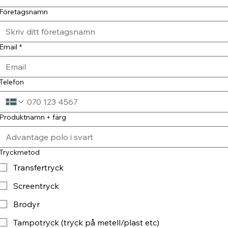
Företagsnamn
Email
*
Telefon
Produktnamn + färg
Tryckmetod
Transfertryck
Screentryck
Brodyr
Tampotryck (tryck på metell/plast etc)