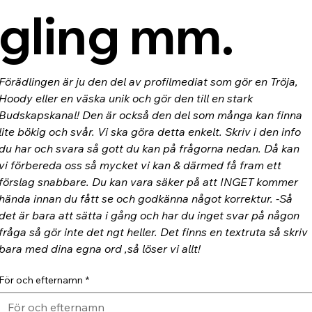
gling mm.
Förädlingen är ju den del av profilmediat som gör en Tröja, 
Hoody eller en väska unik och gör den till en stark 
Budskapskanal! Den är också den del som många kan finna 
lite bökig och svår. Vi ska göra detta enkelt. Skriv i den info 
du har och svara så gott du kan på frågorna nedan. Då kan 
vi förbereda oss så mycket vi kan & därmed få fram ett 
förslag snabbare. Du kan vara säker på att INGET kommer 
hända innan du fått se och godkänna något korrektur. -Så 
det är bara att sätta i gång och har du inget svar på någon 
fråga så gör inte det ngt heller. Det finns en textruta så skriv 
bara med dina egna ord ,så löser vi allt!
För och efternamn
*