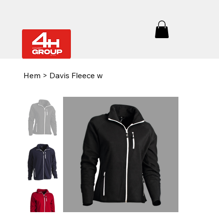
Hem
>
Davis Fleece w