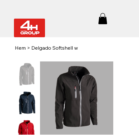
Hem
>
Delgado Softshell w