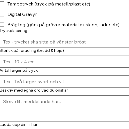
Tampotryck (tryck på metell/plast etc)
Digital Gravyr
Prägling (görs på grövre material ex skinn, läder etc)
Tryckplacering
Storlek på förädling (bredd & höjd)
Antal färger på tryck
Beskriv med egna ord vad du önskar
Ladda upp din fil här