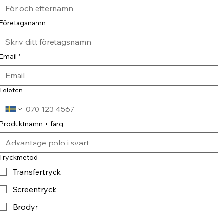
Företagsnamn
Email
*
Telefon
Produktnamn + färg
Tryckmetod
Transfertryck
Screentryck
Brodyr