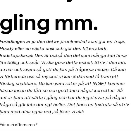
gling mm.
Förädlingen är ju den del av profilmediat som gör en Tröja, 
Hoody eller en väska unik och gör den till en stark 
Budskapskanal! Den är också den del som många kan finna 
lite bökig och svår. Vi ska göra detta enkelt. Skriv i den info 
du har och svara så gott du kan på frågorna nedan. Då kan 
vi förbereda oss så mycket vi kan & därmed få fram ett 
förslag snabbare. Du kan vara säker på att INGET kommer 
hända innan du fått se och godkänna något korrektur. -Så 
det är bara att sätta i gång och har du inget svar på någon 
fråga så gör inte det ngt heller. Det finns en textruta så skriv 
bara med dina egna ord ,så löser vi allt!
För och efternamn
*