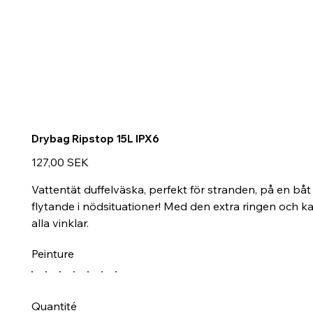
Drybag Ripstop 15L IPX6
Prix
127,00 SEK
Vattentät duffelväska, perfekt för stranden, på en b
flytande i nödsituationer! Med den extra ringen och ka
alla vinklar.
Peinture
Quantité