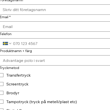
Email
*
Telefon
Produktnamn + färg
Tryckmetod
Transfertryck
Screentryck
Brodyr
Tampotryck (tryck på metell/plast etc)