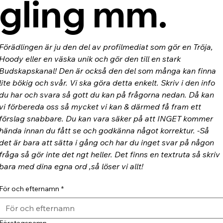
gling mm.
Förädlingen är ju den del av profilmediat som gör en Tröja, 
Hoody eller en väska unik och gör den till en stark 
Budskapskanal! Den är också den del som många kan finna 
lite bökig och svår. Vi ska göra detta enkelt. Skriv i den info 
du har och svara så gott du kan på frågorna nedan. Då kan 
vi förbereda oss så mycket vi kan & därmed få fram ett 
förslag snabbare. Du kan vara säker på att INGET kommer 
hända innan du fått se och godkänna något korrektur. -Så 
det är bara att sätta i gång och har du inget svar på någon 
fråga så gör inte det ngt heller. Det finns en textruta så skriv 
bara med dina egna ord ,så löser vi allt!
För och efternamn
*
Företagsnamn