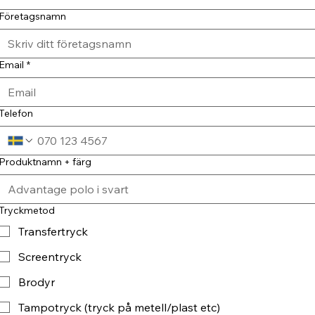
Företagsnamn
Email
*
Telefon
Produktnamn + färg
Tryckmetod
Transfertryck
Screentryck
Brodyr
Tampotryck (tryck på metell/plast etc)