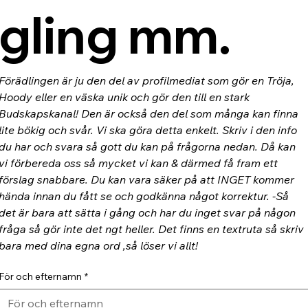
gling mm.
Förädlingen är ju den del av profilmediat som gör en Tröja, 
Hoody eller en väska unik och gör den till en stark 
Budskapskanal! Den är också den del som många kan finna 
lite bökig och svår. Vi ska göra detta enkelt. Skriv i den info 
du har och svara så gott du kan på frågorna nedan. Då kan 
vi förbereda oss så mycket vi kan & därmed få fram ett 
förslag snabbare. Du kan vara säker på att INGET kommer 
hända innan du fått se och godkänna något korrektur. -Så 
det är bara att sätta i gång och har du inget svar på någon 
fråga så gör inte det ngt heller. Det finns en textruta så skriv 
bara med dina egna ord ,så löser vi allt!
För och efternamn
*