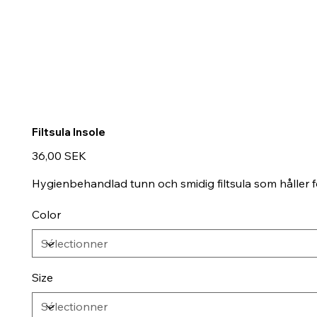
Filtsula Insole
Prix
36,00 SEK
Hygienbehandlad tunn och smidig filtsula som håller f
Color
Size