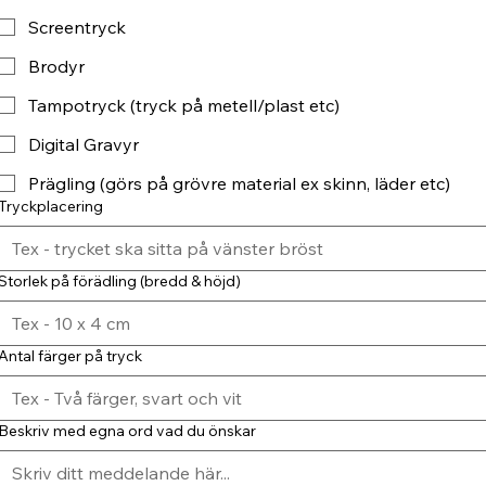
Screentryck
Brodyr
Tampotryck (tryck på metell/plast etc)
Digital Gravyr
Prägling (görs på grövre material ex skinn, läder etc)
Tryckplacering
Storlek på förädling (bredd & höjd)
Antal färger på tryck
Beskriv med egna ord vad du önskar