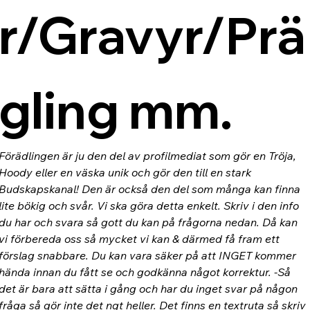
r/Gravyr/Prä
gling mm.
Förädlingen är ju den del av profilmediat som gör en Tröja, 
Hoody eller en väska unik och gör den till en stark 
Budskapskanal! Den är också den del som många kan finna 
lite bökig och svår. Vi ska göra detta enkelt. Skriv i den info 
du har och svara så gott du kan på frågorna nedan. Då kan 
vi förbereda oss så mycket vi kan & därmed få fram ett 
förslag snabbare. Du kan vara säker på att INGET kommer 
hända innan du fått se och godkänna något korrektur. -Så 
det är bara att sätta i gång och har du inget svar på någon 
fråga så gör inte det ngt heller. Det finns en textruta så skriv 