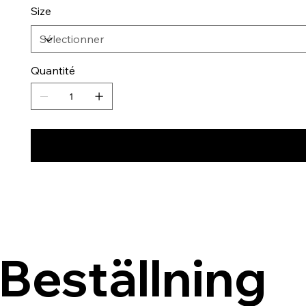
Size
Quantité
Beställning 