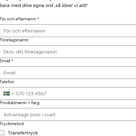
bara med dina egna ord ,så löser vi allt!
För och efternamn
*
Företagsnamn
Email
*
Telefon
Produktnamn + färg
Tryckmetod
Transfertryck