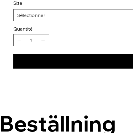
Size
Quantité
Beställning 