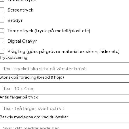
Screentryck
Brodyr
Tampotryck (tryck på metell/plast etc)
Digital Gravyr
Prägling (görs på grövre material ex skinn, läder etc)
Tryckplacering
Storlek på förädling (bredd & höjd)
Antal färger på tryck
Beskriv med egna ord vad du önskar