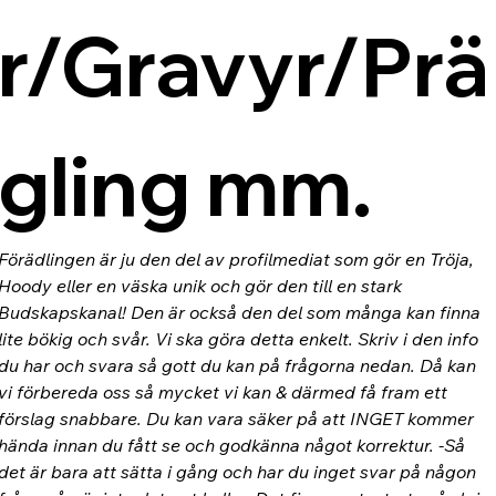
r/Gravyr/Prä
gling mm.
Förädlingen är ju den del av profilmediat som gör en Tröja, 
Hoody eller en väska unik och gör den till en stark 
Budskapskanal! Den är också den del som många kan finna 
lite bökig och svår. Vi ska göra detta enkelt. Skriv i den info 
du har och svara så gott du kan på frågorna nedan. Då kan 
vi förbereda oss så mycket vi kan & därmed få fram ett 
förslag snabbare. Du kan vara säker på att INGET kommer 
hända innan du fått se och godkänna något korrektur. -Så 
det är bara att sätta i gång och har du inget svar på någon 