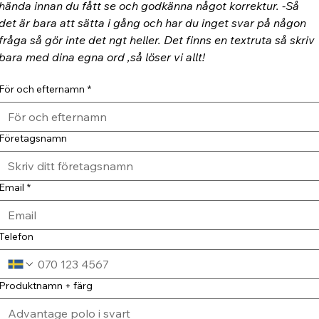
hända innan du fått se och godkänna något korrektur. -Så 
det är bara att sätta i gång och har du inget svar på någon 
fråga så gör inte det ngt heller. Det finns en textruta så skriv 
bara med dina egna ord ,så löser vi allt!
För och efternamn
*
Företagsnamn
Email
*
Telefon
Produktnamn + färg