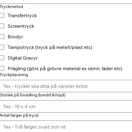
Tryckmetod
Transfertryck
Screentryck
Brodyr
Tampotryck (tryck på metell/plast etc)
Digital Gravyr
Prägling (görs på grövre material ex skinn, läder etc)
Tryckplacering
Storlek på förädling (bredd & höjd)
Antal färger på tryck