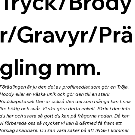
Tryck/Brody
r/Gravyr/Prä
gling mm.
Förädlingen är ju den del av profilmediat som gör en Tröja, 
Hoody eller en väska unik och gör den till en stark 
Budskapskanal! Den är också den del som många kan finna 
lite bökig och svår. Vi ska göra detta enkelt. Skriv i den info 
du har och svara så gott du kan på frågorna nedan. Då kan 
vi förbereda oss så mycket vi kan & därmed få fram ett 
förslag snabbare. Du kan vara säker på att INGET kommer 