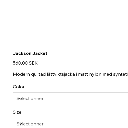
Jackson Jacket
Prix
560,00 SEK
Modern quiltad lättviktsjacka i matt nylon med syntetis
Color
Size