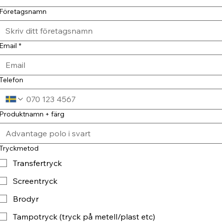
Företagsnamn
Email
*
Telefon
Produktnamn + färg
Tryckmetod
Transfertryck
Screentryck
Brodyr
Tampotryck (tryck på metell/plast etc)