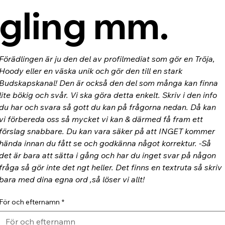
gling mm.
Förädlingen är ju den del av profilmediat som gör en Tröja, 
Hoody eller en väska unik och gör den till en stark 
Budskapskanal! Den är också den del som många kan finna 
lite bökig och svår. Vi ska göra detta enkelt. Skriv i den info 
du har och svara så gott du kan på frågorna nedan. Då kan 
vi förbereda oss så mycket vi kan & därmed få fram ett 
förslag snabbare. Du kan vara säker på att INGET kommer 
hända innan du fått se och godkänna något korrektur. -Så 
det är bara att sätta i gång och har du inget svar på någon 
fråga så gör inte det ngt heller. Det finns en textruta så skriv 
bara med dina egna ord ,så löser vi allt!
För och efternamn
*