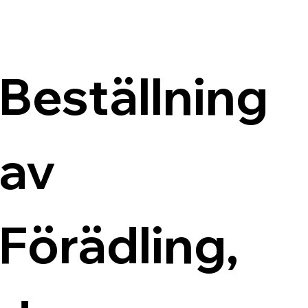
Beställning 
av 
Förädling, 