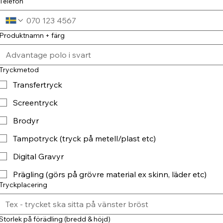
Telefon
Produktnamn + färg
Tryckmetod
Transfertryck
Screentryck
Brodyr
Tampotryck (tryck på metell/plast etc)
Digital Gravyr
Prägling (görs på grövre material ex skinn, läder etc)
Tryckplacering
Storlek på förädling (bredd & höjd)