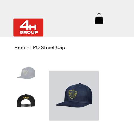
Hem
>
LPO Street Cap