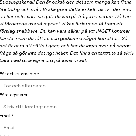
Budskapskanal! Den är också den del som många kan finna 
lite bökig och svår. Vi ska göra detta enkelt. Skriv i den info 
du har och svara så gott du kan på frågorna nedan. Då kan 
vi förbereda oss så mycket vi kan & därmed få fram ett 
förslag snabbare. Du kan vara säker på att INGET kommer 
hända innan du fått se och godkänna något korrektur. -Så 
det är bara att sätta i gång och har du inget svar på någon 
fråga så gör inte det ngt heller. Det finns en textruta så skriv 
bara med dina egna ord ,så löser vi allt!
För och efternamn
*
Företagsnamn
Email
*