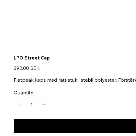
LPO Street Cap
Prix
292,00 SEK
Flatpeak keps med rätt stuk i stabil polyester. Förstärk
Quantité