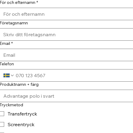
För och efternamn
*
Företagsnamn
Email
*
Telefon
Produktnamn + färg
Tryckmetod
Transfertryck
Screentryck