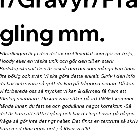
gling mm.
Förädlingen är ju den del av profilmediat som gör en Tröja, 
Hoody eller en väska unik och gör den till en stark 
Budskapskanal! Den är också den del som många kan finna 
lite bökig och svår. Vi ska göra detta enkelt. Skriv i den info 
du har och svara så gott du kan på frågorna nedan. Då kan 
vi förbereda oss så mycket vi kan & därmed få fram ett 
förslag snabbare. Du kan vara säker på att INGET kommer 
hända innan du fått se och godkänna något korrektur. -Så 
det är bara att sätta i gång och har du inget svar på någon 
fråga så gör inte det ngt heller. Det finns en textruta så skriv 
bara med dina egna ord ,så löser vi allt!