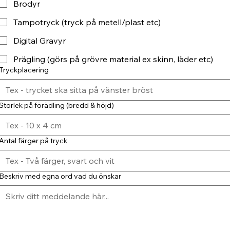
Brodyr
Tampotryck (tryck på metell/plast etc)
Digital Gravyr
Prägling (görs på grövre material ex skinn, läder etc)
Tryckplacering
Storlek på förädling (bredd & höjd)
Antal färger på tryck
Beskriv med egna ord vad du önskar