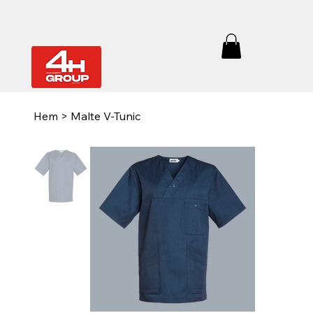
Hem
>
Malte V-Tunic