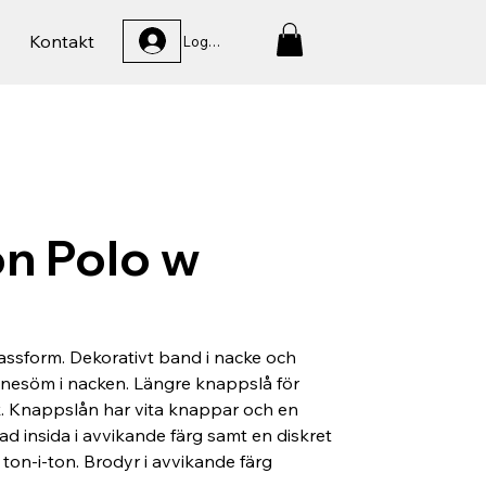
Kontakt
Logga In
n Polo w
ssform. Dekorativt band i nacke och
nesöm i nacken. Längre knappslå för
k. Knappslån har vita knappar och en
d insida i avvikande färg samt en diskret
ton-i-ton. Brodyr i avvikande färg