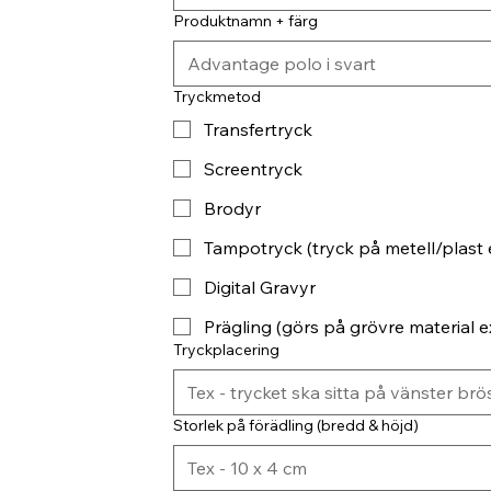
Produktnamn + färg
Tryckmetod
Transfertryck
Screentryck
Brodyr
Tampotryck (tryck på metell/plast 
Digital Gravyr
Prägling (görs på grövre material ex
Tryckplacering
Storlek på förädling (bredd & höjd)