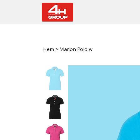
Hem
>
Marion Polo w