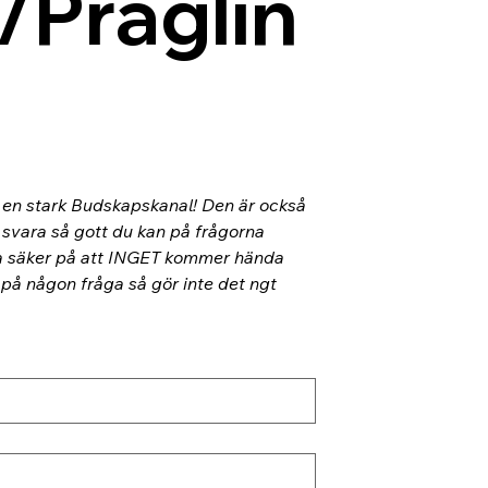
/Präglin
l en stark Budskapskanal! Den är också 
 svara så gott du kan på frågorna 
ra säker på att INGET kommer hända 
 på någon fråga så gör inte det ngt 