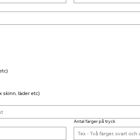
etc)
 skinn, läder etc)
Antal färger på tryck