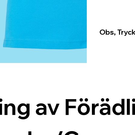
Obs, Tryck
ing av Förädli