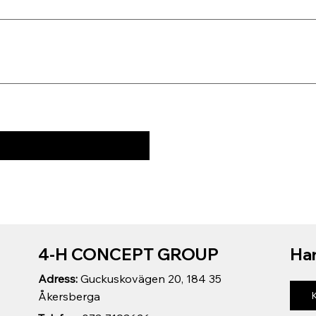
4-H CONCEPT GROUP
Har
Adress:
Guckuskovägen 20, 184 35
Åkersberga