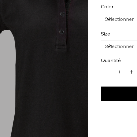
Color
Size
Quantité