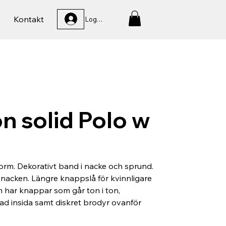
Kontakt
Logga In
n solid Polo w
orm. Dekorativt band i nacke och sprund.
nacken. Längre knappslå för kvinnligare
 har knappar som går ton i ton,
d insida samt diskret brodyr ovanför