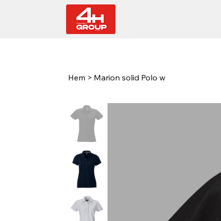
Hem
>
Marion solid Polo w