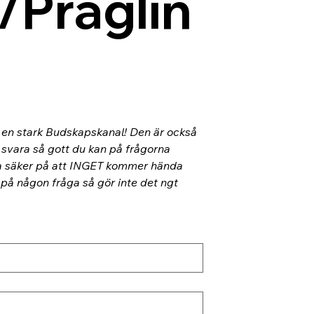
/Präglin
l en stark Budskapskanal! Den är också 
 svara så gott du kan på frågorna 
ra säker på att INGET kommer hända 
 på någon fråga så gör inte det ngt 