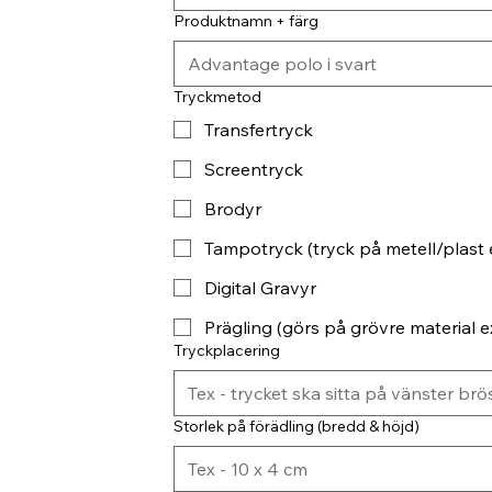
Produktnamn + färg
Tryckmetod
Transfertryck
Screentryck
Brodyr
Tampotryck (tryck på metell/plast 
Digital Gravyr
Prägling (görs på grövre material ex
Tryckplacering
Storlek på förädling (bredd & höjd)