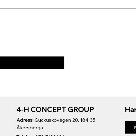
4-H CONCEPT GROUP
Har
Adress:
Guckuskovägen 20, 184 35
Åkersberga