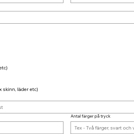
etc)
 skinn, läder etc)
Antal färger på tryck