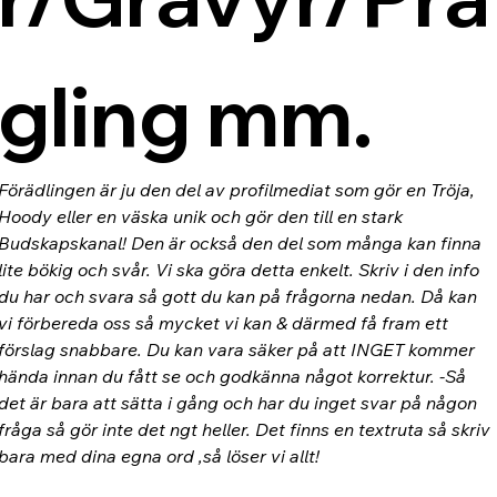
gling mm.
Förädlingen är ju den del av profilmediat som gör en Tröja, 
Hoody eller en väska unik och gör den till en stark 
Budskapskanal! Den är också den del som många kan finna 
lite bökig och svår. Vi ska göra detta enkelt. Skriv i den info 
du har och svara så gott du kan på frågorna nedan. Då kan 
vi förbereda oss så mycket vi kan & därmed få fram ett 
förslag snabbare. Du kan vara säker på att INGET kommer 
hända innan du fått se och godkänna något korrektur. -Så 
det är bara att sätta i gång och har du inget svar på någon 
fråga så gör inte det ngt heller. Det finns en textruta så skriv 
bara med dina egna ord ,så löser vi allt!