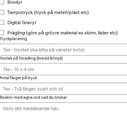
Brodyr
Tampotryck (tryck på metell/plast etc)
Digital Gravyr
Prägling (görs på grövre material ex skinn, läder etc)
Tryckplacering
Storlek på förädling (bredd & höjd)
Antal färger på tryck
Beskriv med egna ord vad du önskar