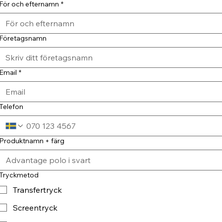
För och efternamn
*
Företagsnamn
Email
*
Telefon
Produktnamn + färg
Tryckmetod
Transfertryck
Screentryck