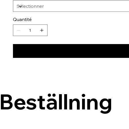
Quantité
Beställning 