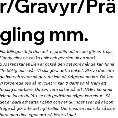
r/Gravyr/Prä
gling mm.
Förädlingen är ju den del av profilmediat som gör en Tröja, 
Hoody eller en väska unik och gör den till en stark 
Budskapskanal! Den är också den del som många kan finna 
lite bökig och svår. Vi ska göra detta enkelt. Skriv i den info 
du har och svara så gott du kan på frågorna nedan. Då kan 
vi förbereda oss så mycket vi kan & därmed få fram ett 
förslag snabbare. Du kan vara säker på att INGET kommer 
hända innan du fått se och godkänna något korrektur. -Så 
det är bara att sätta i gång och har du inget svar på någon 
fråga så gör inte det ngt heller. Det finns en textruta så skriv 
bara med dina egna ord ,så löser vi allt!