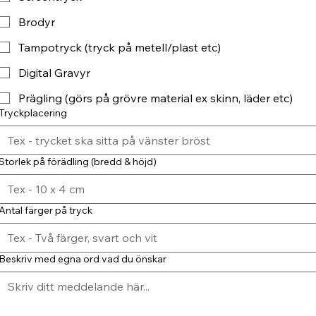
Brodyr
Tampotryck (tryck på metell/plast etc)
Digital Gravyr
Prägling (görs på grövre material ex skinn, läder etc)
Tryckplacering
Storlek på förädling (bredd & höjd)
Antal färger på tryck
Beskriv med egna ord vad du önskar