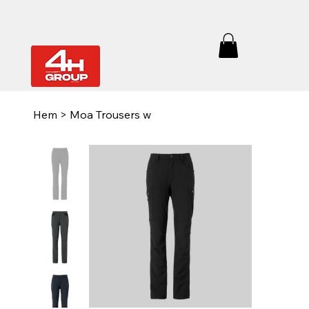
Hem
>
Moa Trousers w