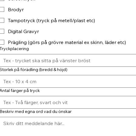
Brodyr
Tampotryck (tryck på metell/plast etc)
Digital Gravyr
Prägling (görs på grövre material ex skinn, läder etc)
Tryckplacering
Storlek på förädling (bredd & höjd)
Antal färger på tryck
Beskriv med egna ord vad du önskar