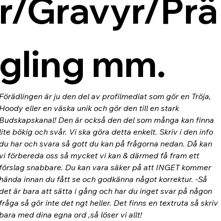
r/Gravyr/Prä
gling mm.
Förädlingen är ju den del av profilmediat som gör en Tröja, 
Hoody eller en väska unik och gör den till en stark 
Budskapskanal! Den är också den del som många kan finna 
lite bökig och svår. Vi ska göra detta enkelt. Skriv i den info 
du har och svara så gott du kan på frågorna nedan. Då kan 
vi förbereda oss så mycket vi kan & därmed få fram ett 
förslag snabbare. Du kan vara säker på att INGET kommer 
hända innan du fått se och godkänna något korrektur. -Så 
det är bara att sätta i gång och har du inget svar på någon 
fråga så gör inte det ngt heller. Det finns en textruta så skriv 
bara med dina egna ord ,så löser vi allt!