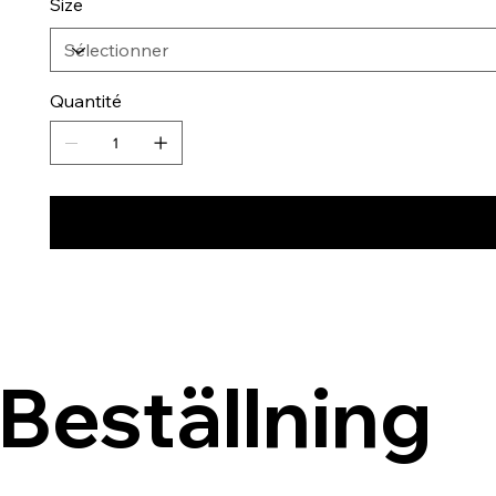
Size
Quantité
Beställning 