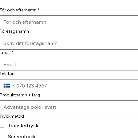
För och efternamn
*
Företagsnamn
Email
*
Telefon
Produktnamn + färg
Tryckmetod
Transfertryck
Screentryck